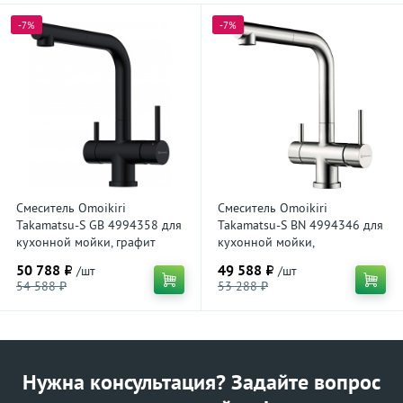
-7%
-7%
Смеситель Omoikiri
Смеситель Omoikiri
Takamatsu-S GB 4994358 для
Takamatsu-S BN 4994346 для
кухонной мойки, графит
кухонной мойки,
нержавеющая сталь
50 788 ₽
49 588 ₽
/шт
/шт
54 588 ₽
53 288 ₽
Нужна консультация? Задайте вопрос