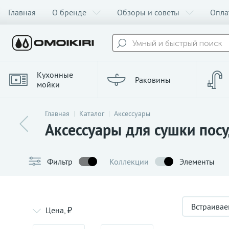
Главная
О бренде
Обзоры и советы
Опла
Умный и быстрый поиск
Кухонные
Раковины
мойки
Главная
Каталог
Аксессуары
Аксессуары для сушки пос
Фильтр
Коллекции
Элементы
Встраива
Цена, ₽