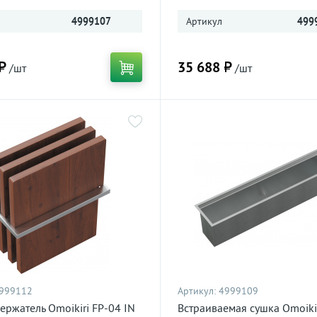
4999107
Артикул
499
₽
35 688 ₽
/шт
/шт
999112
Артикул:
4999109
ержатель Omoikiri FP-04 IN
Встраиваемая сушка Omoiki