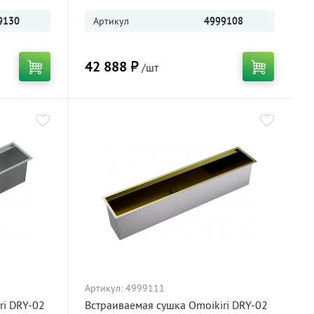
9130
Артикул
4999108
42 888 ₽
/шт
Артикул:
4999111
ri DRY-02
Встраиваемая сушка Omoikiri DRY-02