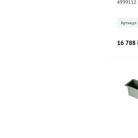
4999112 
сталь
Артикул
16 788 