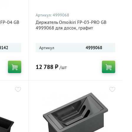
Артикул:
4999068
 FP-04 GB
Держатель Omoikiri FP-03-PRO GB
4999068 для досок, графит
9142
Артикул
4999068
12 788 ₽
/шт