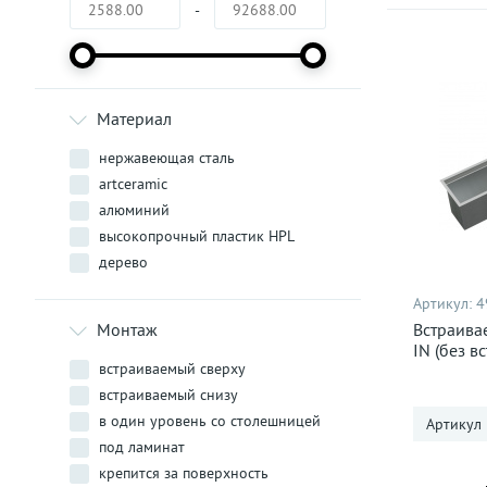
-
Материал
нержавеющая сталь
artceramic
алюминий
высокопрочный пластик HPL
дерево
Артикул:
4
Монтаж
Встраива
IN (без в
встраиваемый сверху
нержавею
встраиваемый снизу
в один уровень со столешницей
Артикул
под ламинат
крепится за поверхность