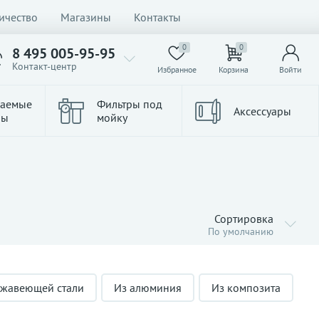
ичество
Магазины
Контакты
0
0
8 495 005-95-95
Контакт-центр
Избранное
Корзина
Войти
ваемые
Фильтры под
Аксессуары
ры
мойку
Сортировка
По умолчанию
ржавеющей стали
Из алюминия
Из композита
В