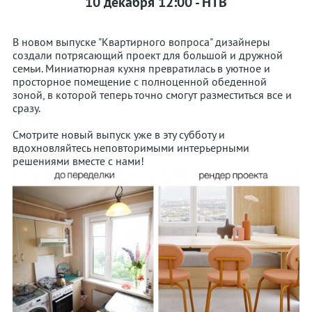
10 декабря 12:00 - НТВ​​​​
В новом выпуске "Квартирного вопроса" дизайнеры
создали потрясающий проект для большой и дружной
семьи. Миниатюрная кухня превратилась в уютное и
просторное помещение с полноценной обеденной
зоной, в которой теперь точно смогут разместиться все и
сразу.
Смотрите новый выпуск уже в эту субботу и
вдохновляйтесь неповторимыми интерьерными
решениями вместе с нами!