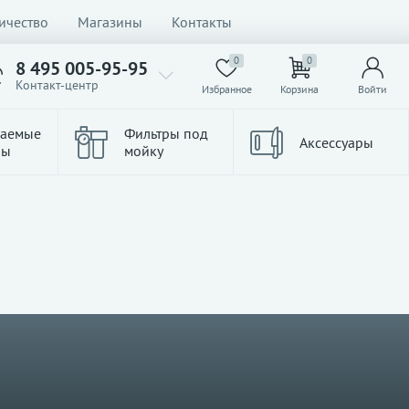
ичество
Магазины
Контакты
0
0
8 495 005-95-95
Контакт-центр
Избранное
Корзина
Войти
ваемые
Фильтры под
Аксессуары
ры
мойку