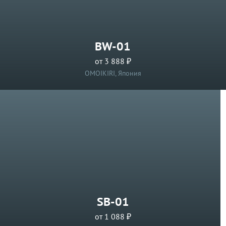
BW-01
от 3 888 ₽
OMOIKIRI, Япония
SB-01
от 1 088 ₽