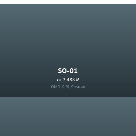
SO-01
от 2 488 ₽
OMOIKIRI, Япония