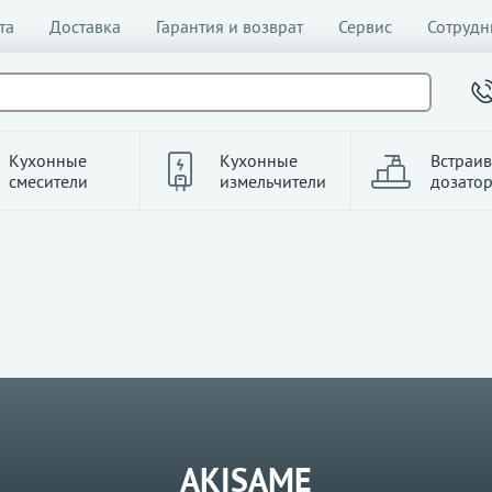
та
Доставка
Гарантия и возврат
Сервис
Сотрудн
Кухонные
Кухонные
Встраи
смесители
измельчители
дозато
AKISAME