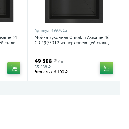
Артикул:
4997012
isame 51
Мойка кухонная Omoikiri Akisame 46
й стали,
GB 4997012 из нержавеющей стали,
графит
49 588 ₽
/шт
55 688 ₽
Экономия 6 100 ₽