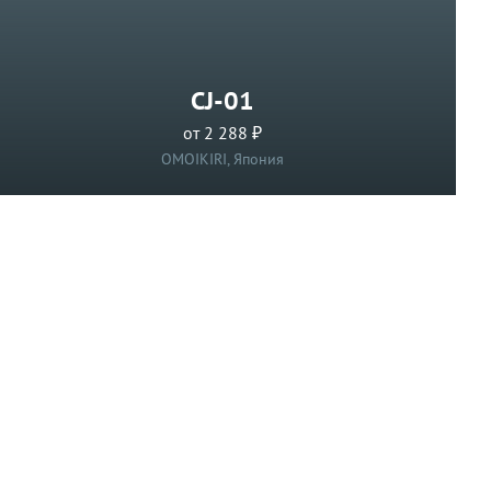
CJ-01
от 2 288 ₽
OMOIKIRI, Япония