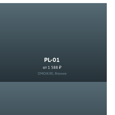
PL-01
от 1 588 ₽
OMOIKIRI, Япония