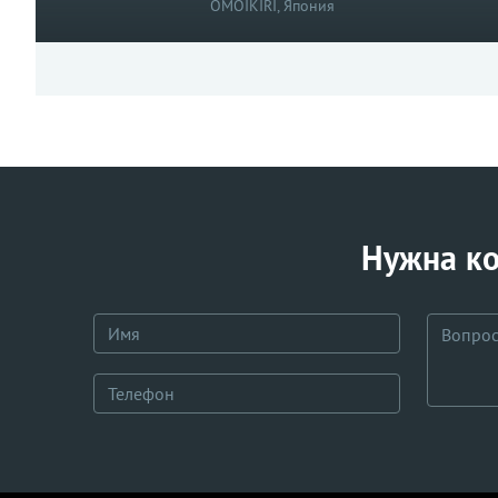
OMOIKIRI, Япония
Нужна ко