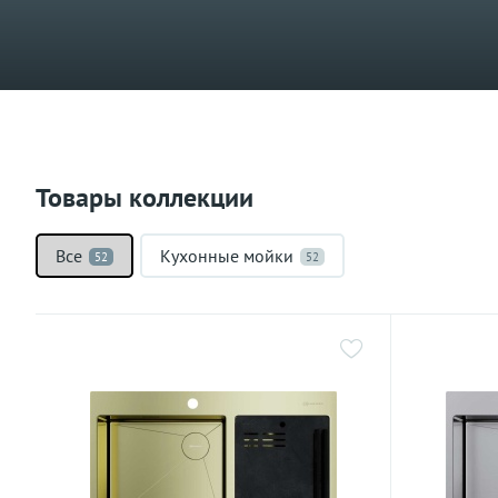
Товары коллекции
Все
Кухонные мойки
52
52