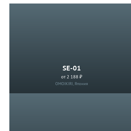
SE-01
от 2 188 ₽
OMOIKIRI, Япония