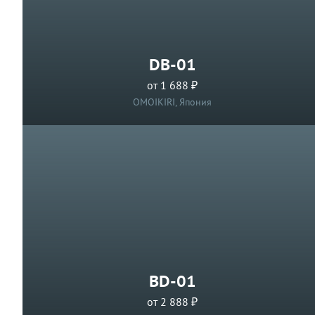
DB-01
от 1 688 ₽
OMOIKIRI, Япония
BD-01
от 2 888 ₽