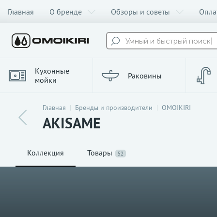
Главная
О бренде
Обзоры и советы
Опла
Умный и быстрый поиск
Кухонные
Раковины
мойки
Главная
Бренды и производители
OMOIKIRI
AKISAME
Коллекция
Товары
52