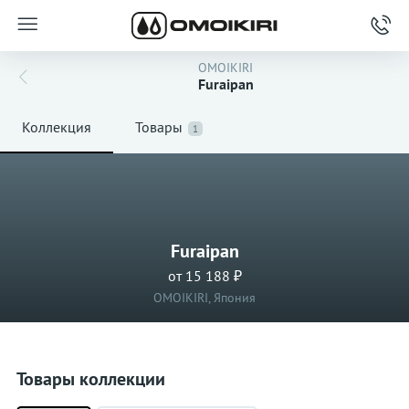
OMOIKIRI
Furaipan
Коллекция
Товары
1
Furaipan
от 15 188 ₽
OMOIKIRI, Япония
Товары коллекции