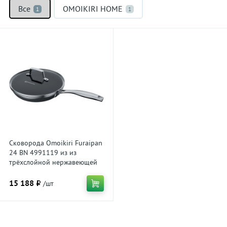
Все
OMOIKIRI HOME
1
1
Сковорода Omoikiri Furaipan
24 BN 4991119 из из
трёхслойной нержавеющей
стали, нержавеющая сталь
15 188 ₽
/шт