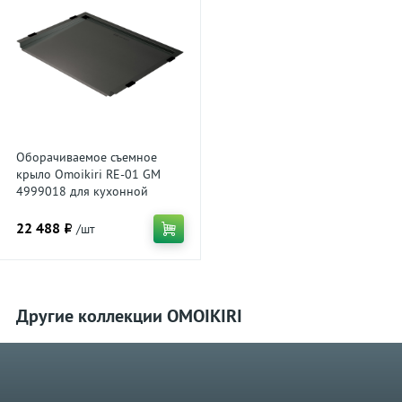
Оборачиваемое съемное
крыло Omoikiri RE-01 GM
4999018 для кухонной
мойки, вороненая сталь
22 488 ₽
/шт
Другие коллекции OMOIKIRI