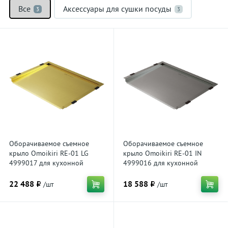
Все
Аксессуары для сушки посуды
3
3
Оборачиваемое съемное
Оборачиваемое съемное
крыло Omoikiri RE-01 LG
крыло Omoikiri RE-01 IN
4999017 для кухонной
4999016 для кухонной
мойки, светлое золото
мойки, нержавеющая сталь
22 488 ₽
18 588 ₽
/шт
/шт