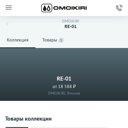
OMOIKIRI
RE-01
Коллекция
Товары
3
RE-01
от 18 588 ₽
OMOIKIRI, Япония
Товары коллекции