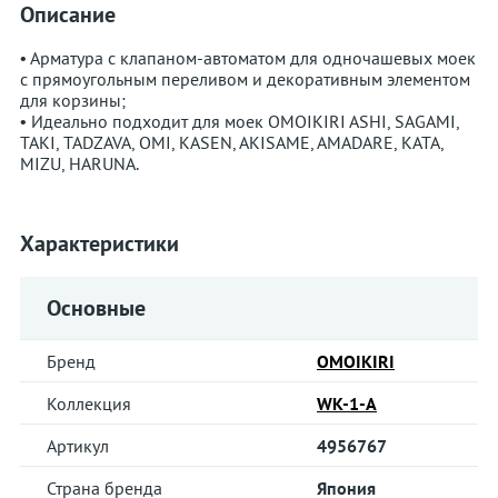
Описание
• Арматура с клапаном-автоматом для одночашевых моек
с прямоугольным переливом и декоративным элементом
для корзины;
• Идеально подходит для моек OMOIKIRI ASHI, SAGAMI,
TAKI, TADZAVA, OMI, KASEN, AKISAME, AMADARE, KATA,
MIZU, HARUNA.
Характеристики
Основные
Бренд
OMOIKIRI
Коллекция
WK-1-A
Артикул
4956767
Страна бренда
Япония