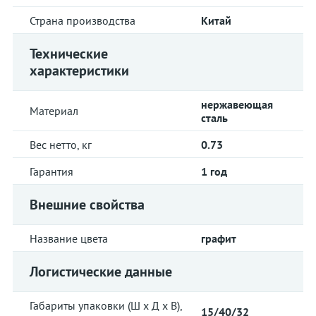
Страна производства
Китай
Технические
характеристики
нержавеющая
Материал
сталь
Вес нетто, кг
0.73
Гарантия
1 год
Внешние свойства
Название цвета
графит
Логистические данные
Габариты упаковки (Ш х Д х В),
15/40/32