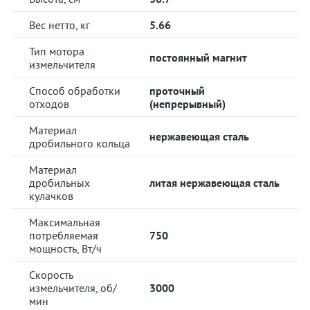
Вес нетто, кг
5.66
Тип мотора
постоянный магнит
измельчителя
Способ обработки
проточный
отходов
(непрерывный)
Материал
нержавеющая сталь
дробильного кольца
Материал
дробильных
литая нержавеющая сталь
кулачков
Максимальная
потребляемая
750
мощность, Вт/ч
Скорость
измельчителя, об/
3000
мин