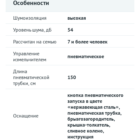
Особенности
Шумоизоляция
высокая
Уровень шума, дБ
54
Рассчитан на семью
7 и более человек
Управление
пневматическое
измельчителем
Длина
пневматической
150
трубки, см
кнопка пневматического
запуска в цвете
«нержавеющая сталь»,
пневматическая трубка,
Оснащение
брызгозагородитель,
крышка-толкатель,
сливное колено,
инструкция