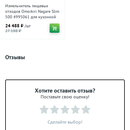
Измельчитель пищевых
отходов Omoikiri Nagare Slim
500 4995061 для кухонной
мойки, магнитный мотор
24 488 ₽
/шт
27 188 ₽
Отзывы
Хотите оставить отзыв?
Поставьте свою оценку!
Сделайте выбор!