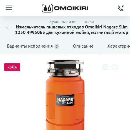
Кухонные измельчители
Измельчитель пищевых отходов Omoikiri Nagare Slim
1250 4995063 для кухонной мойки, магнитный мотор
Варианты исполнения
Описание
Характери
3
-14%