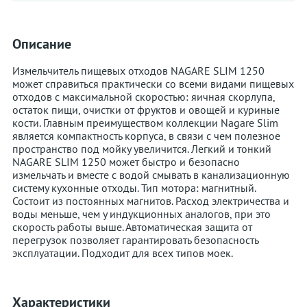
Описание
Измельчитель пищевых отходов NAGARE SLIM 1250
может справиться практически со всеми видами пищевых
отходов с максимальной скоростью: яичная скорлупа,
остаток пищи, очистки от фруктов и овощей и куриные
кости. Главным преимуществом коллекции Nagare Slim
является компактность корпуса, в связи с чем полезное
пространство под мойку увеличится. Легкий и тонкий
NAGARE SLIM 1250 может быстро и безопасно
измельчать и вместе с водой смывать в канализационную
систему кухонные отходы. Тип мотора: магнитный.
Состоит из постоянных магнитов. Расход электричества и
воды меньше, чем у индукционных аналогов, при это
скорость работы выше. Автоматическая защита от
перегрузок позволяет гарантировать безопасность
эксплуатации. Подходит для всех типов моек.
Характеристики