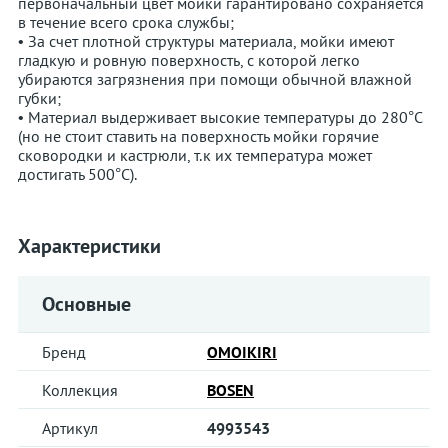
первоначальный цвет мойки гарантировано сохраняется
в течение всего срока службы;
• За счет плотной структуры материала, мойки имеют
гладкую и ровную поверхность, с которой легко
убираются загрязнения при помощи обычной влажной
губки;
• Материал выдерживает высокие температуры до 280°С
(но не стоит ставить на поверхность мойки горячие
сковородки и кастрюли, т.к их температура может
достигать 500°С).
Характеристики
Основные
Бренд
OMOIKIRI
Коллекция
BOSEN
Артикул
4993543