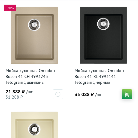
-30%
Мойка кухонная Omoikiri
Мойка кухонная Omoikiri
Bosen 41 CH 4993243
Bosen 41 BL 4993141
Tetogranit, шампань
Tetogranit, черный
21 888 ₽
/шт
35 088 ₽
/шт
31 288 ₽