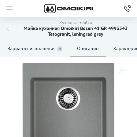
Кухонные мойки
Мойка кухонная Omoikiri Bosen 41 GR 4993543
Tetogranit, leningrad grey
Варианты исполнения
Описание
Характери
9