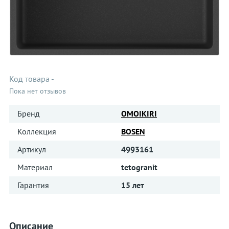
Код товара
-
Пока нет отзывов
Бренд
OMOIKIRI
Коллекция
BOSEN
Артикул
4993161
Материал
tetogranit
Гарантия
15 лет
Описание