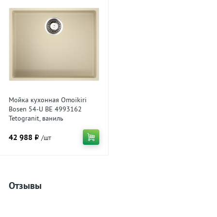
Мойка кухонная Omoikiri
Bosen 54-U BE 4993162
Tetogranit, ваниль
42 988 ₽
/шт
Отзывы