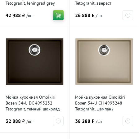
Tetogranit, leningrad grey
Tetogranit, эверест
42 988 ₽
26 888 ₽
/шт
/шт
Мойка кухонная Omoikiri
Мойка кухонная Omoikiri
Bosen 54-U DC 4993232
Bosen 54-U CH 4993248
Tetogranit, темный шоколад
Tetogranit, шампань
32 888 ₽
38 288 ₽
/шт
/шт