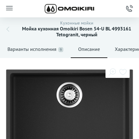
Кухонные мойки
Мойка кухонная Omoikiri Bosen 54-U BL 4993161
Tetogranit, черный
Варианты исполнения
Описание
Характери
9