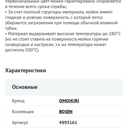
первоначальный цвет мойки гарантировано сохраняется
в течение всего срока службы;
• За счет плотной структуры материала, мойки имеют
гладкую и ровную поверхность, с которой легко
убираются загрязнения при помощи обычной влажной
губки;
• Материал выдерживает высокие температуры до 280°С
(но не стоит ставить на поверхность мойки горячие
сковородки и кастрюли, т.к их температура может
достигать 500°С).
Характеристики
Основные
Бренд
OMOIKIRI
Коллекция
BOSEN
Артикул
4993161