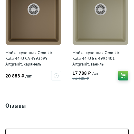
Мойка кухонная Omoikiri
Мойка кухонная Omoikiri
Kata 44-U CA 4993399
Kata 44-U BE 4993401
Artgranit, карамель
Artgranit, ваниль
17 788 ₽
/шт
20 888 ₽
/шт
23 688 ₽
Отзывы