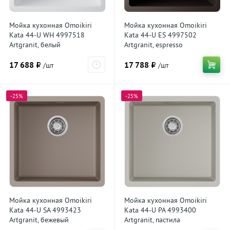
Мойка кухонная Omoikiri
Мойка кухонная Omoikiri
Kata 44-U WH 4997518
Kata 44-U ES 4997502
Artgranit, белый
Artgranit, espresso
17 688 ₽
17 788 ₽
/шт
/шт
-25%
-25%
Мойка кухонная Omoikiri
Мойка кухонная Omoikiri
Kata 44-U SA 4993423
Kata 44-U PA 4993400
Artgranit, бежевый
Artgranit, пастила