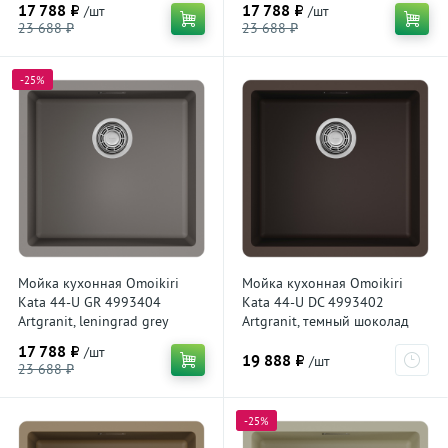
17 788 ₽
17 788 ₽
/шт
/шт
23 688 ₽
23 688 ₽
-25%
Мойка кухонная Omoikiri
Мойка кухонная Omoikiri
Kata 44-U GR 4993404
Kata 44-U DC 4993402
Artgranit, leningrad grey
Artgranit, темный шоколад
17 788 ₽
/шт
19 888 ₽
/шт
23 688 ₽
-25%