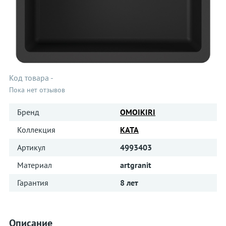
Код товара
-
Пока нет отзывов
Бренд
OMOIKIRI
Коллекция
KATA
Артикул
4993403
Материал
artgranit
Гарантия
8 лет
Описание