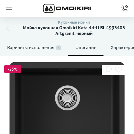
Кухонные мойки
Мойка кухонная Omoikiri Kata 44-U BL 4993403
Artgranit, черный
Варианты исполнения
Описание
Характери
8
-25%