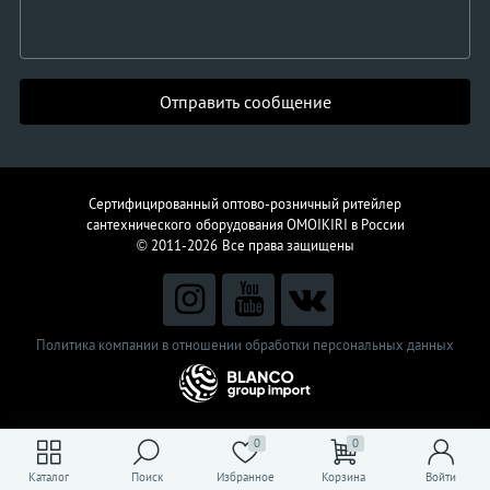
Отправить сообщение
Сертифицированный оптово-розничный ритейлер
сантехнического
оборудования
OMOIKIRI в России
© 2011-2026
Все права защищены
Политика компании в отношении обработки персональных данных
0
0
Каталог
Поиск
Избранное
Корзина
Войти