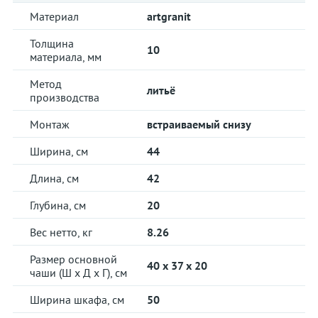
Материал
artgranit
Толщина
10
материала, мм
Метод
литьё
производства
Монтаж
встраиваемый снизу
Ширина, см
44
Длина, см
42
Глубина, см
20
Вес нетто, кг
8.26
Размер основной
40 x 37 x 20
чаши (Ш х Д х Г), см
Ширина шкафа, см
50