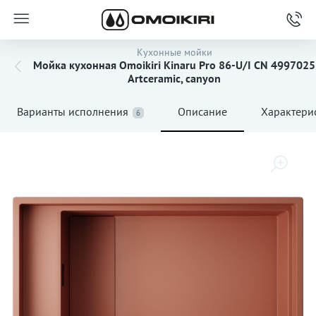
Кухонные мойки
Мойка кухонная Omoikiri Kinaru Pro 86-U/I CN 4997025
Artceramic, canyon
Варианты исполнения
Описание
Характери
6