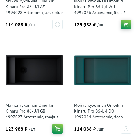
Мойка кухонная Omoikiri
Мойка кухонная Omoikiri
Kinaru Pro 86-U/I AZ
Kinaru Pro 86-U/I WH
4993028 Artceramic, azur blue
4997026 Artceramic, белый
114 088 ₽
123 988 ₽
/шт
/шт
Мойка кухонная Omoikiri
Мойка кухонная Omoikiri
Kinaru Pro 86-U/I GB
Kinaru Pro 86-U/I DO
4997027 Artceramic, графит
4997024 Artceramic, deep
ocean
123 988 ₽
114 088 ₽
/шт
/шт