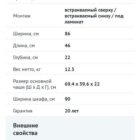
встраиваемый сверху /
Монтаж
встраиваемый снизу / под
ламинат
Ширина, см
86
Длина, см
46
Глубина, см
22
Вес нетто, кг
12.5
Размер основной
69.4 x 39.6 x 22
чаши (Ш х Д х Г), см
Ширина шкафа, см
90
Гарантия
20 лет
Внешние
свойства