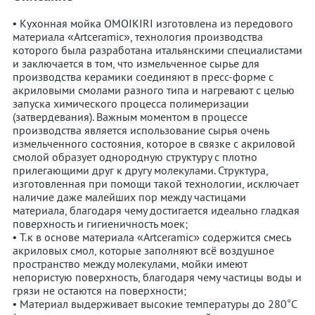
• Кухонная мойка OMOIKIRI изготовлена из передового
материала «Artceramic», технология производства
которого была разработана итальянскими специалистами
и заключается в том, что измельченное сырье для
производства керамики соединяют в пресс-форме с
акриловыми смолами разного типа и нагревают с целью
запуска химического процесса полимеризации
(затвердевания). Важным моментом в процессе
производства является использование сырья очень
измельченного состояния, которое в связке с акриловой
смолой образует однородную структуру с плотно
прилегающими друг к другу молекулами. Структура,
изготовленная при помощи такой технологии, исключает
наличие даже малейших пор между частицами
материала, благодаря чему достигается идеально гладкая
поверхность и гигиеничность моек;
• Т.к в основе материала «Artceramic» содержится смесь
акриловых смол, которые заполняют всё воздушное
пространство между молекулами, мойки имеют
непористую поверхность, благодаря чему частицы воды и
грязи не остаются на поверхности;
• Материал выдерживает высокие температуры до 280°С