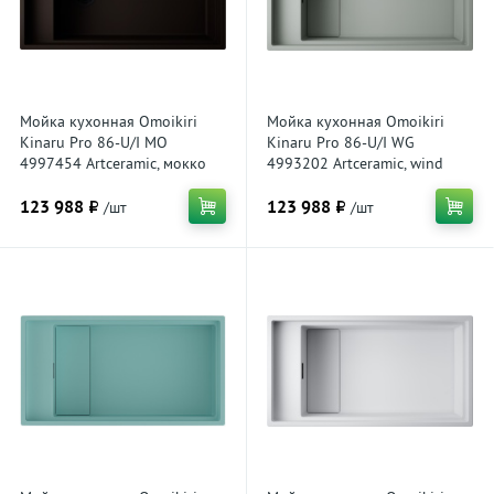
Мойка кухонная Omoikiri
Мойка кухонная Omoikiri
Kinaru Pro 86-U/I MO
Kinaru Pro 86-U/I WG
4997454 Artceramic, мокко
4993202 Artceramic, wind
green
123 988 ₽
123 988 ₽
/шт
/шт