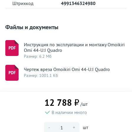
Штрихкод
4991346324980
Файлы и документы
Инструкция по эксплуатации и монтажу Omoikiri
Omi 44-U:I Quadro
Размер: 6.2 Мб
Чертеж вреза Omoikiri Omi 44-U:I Quadro
Размер: 1001.1 Кб
12 788 ₽
/шт
В наличии много
-
+
шт