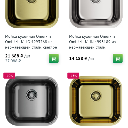
Мойка кухонная Omoikiri
Мойка кухонная Omoikiri
Omi 44-U/I LG 4993268 из
Omi 44-U/I IN 4993189 из
нержавеющей стали, светлое
нержавеющей стали,
золото
нержавеющая сталь
21 688 ₽
/шт
14 188 ₽
/шт
27 088 ₽
-10%
-13%