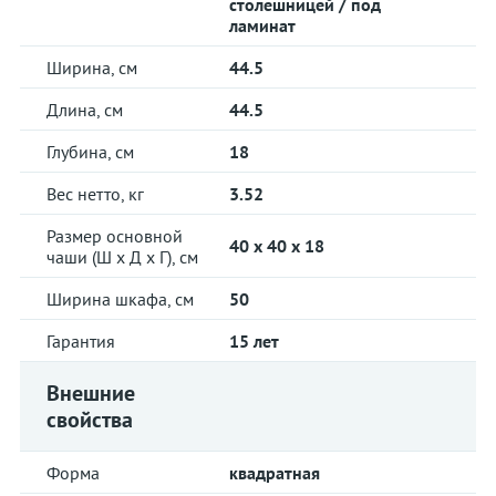
столешницей / под
ламинат
Ширина, см
44.5
Длина, см
44.5
Глубина, см
18
Вес нетто, кг
3.52
Размер основной
40 x 40 x 18
чаши (Ш х Д х Г), см
Ширина шкафа, см
50
Гарантия
15 лет
Внешние
свойства
Форма
квадратная