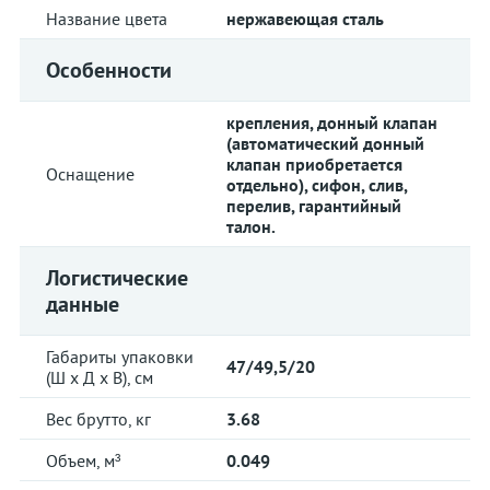
Название цвета
нержавеющая сталь
Особенности
крепления, донный клапан
(автоматический донный
клапан приобретается
Оснащение
отдельно), сифон, слив,
перелив, гарантийный
талон.
Логистические
данные
Габариты упаковки
47/49,5/20
(Ш х Д х В), см
Вес брутто, кг
3.68
Объем, м³
0.049