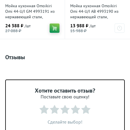
Мойка кухонная Omoikiri
Мойка кухонная Omoikiri
Omi 44-U/I GM 4993191 из
Omi 44-U/I AB 4993190 из
нержавеющей стали,
нержавеющей стали,
вороненая сталь
античная латунь
24 388 ₽
13 988 ₽
/шт
/шт
27 088 ₽
15 988 ₽
Отзывы
Хотите оставить отзыв?
Поставьте свою оценку!
Сделайте выбор!