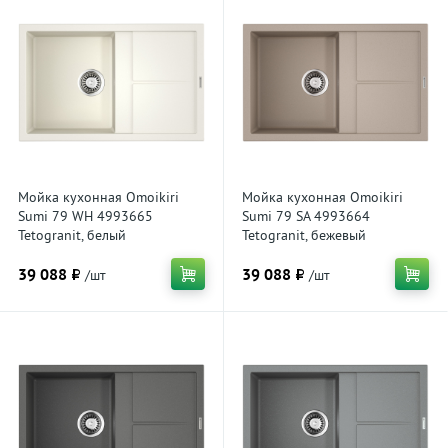
Мойка кухонная Omoikiri
Мойка кухонная Omoikiri
Sumi 79 WH 4993665
Sumi 79 SA 4993664
Tetogranit, белый
Tetogranit, бежевый
39 088 ₽
39 088 ₽
/шт
/шт