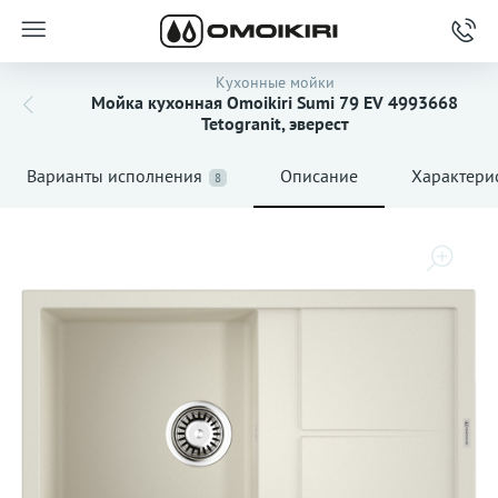
Кухонные мойки
Мойка кухонная Omoikiri Sumi 79 EV 4993668
Tetogranit, эверест
Варианты исполнения
Описание
Характери
8