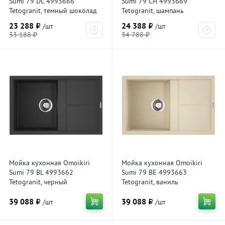
Sumi 79 DC 4993666
Sumi 79 CH 4993669
Tetogranit, темный шоколад
Tetogranit, шампань
23 288 ₽
24 388 ₽
/шт
/шт
33 188 ₽
34 788 ₽
Мойка кухонная Omoikiri
Мойка кухонная Omoikiri
Sumi 79 BL 4993662
Sumi 79 BE 4993663
Tetogranit, черный
Tetogranit, ваниль
39 088 ₽
39 088 ₽
/шт
/шт