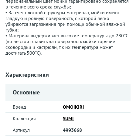
первоначальный цвет мойки гарантировано сохраняется
в течение всего срока службы;
• За счет плотной структуры материала, мойки имеют
гладкую и ровную поверхность, с которой легко
убираются загрязнения при помощи обычной влажной
губки;
• Материал выдерживает высокие температуры до 280°С
(но не стоит ставить на поверхность мойки горячие
сковородки и кастрюли, т.к их температура может
достигать 500°С).
Характеристики
Основные
Бренд
OMOIKIRI
Коллекция
SUMI
Артикул
4993668