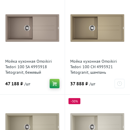
Мойка кухонная Omoikiri
Мойка кухонная Omoikiri
Tedori 100 SA 4993918
Tedori 100 CH 4993921
Tetogranit, бежевый
Tetogranit, шампань
47 188 ₽
37 888 ₽
/шт
/шт
-30%