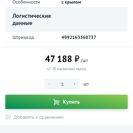
Особенности
с крылом
Логистические
данные
Штрихкод
4992163368737
47 188 ₽
/шт
В наличии мало
-
+
шт
Купить
Добавить к сравнению