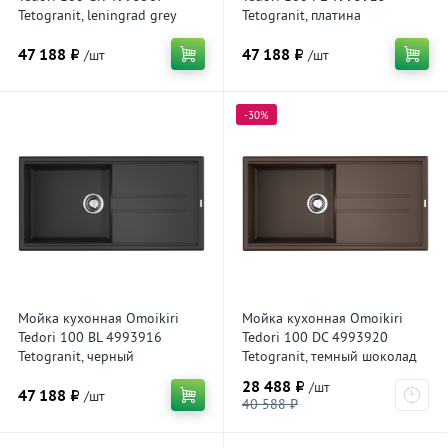
Tetogranit, leningrad grey
Tetogranit, платина
47 188 ₽
47 188 ₽
/шт
/шт
-30%
Мойка кухонная Omoikiri
Мойка кухонная Omoikiri
Tedori 100 BL 4993916
Tedori 100 DС 4993920
Tetogranit, черный
Tetogranit, темный шоколад
28 488 ₽
/шт
47 188 ₽
/шт
40 588 ₽