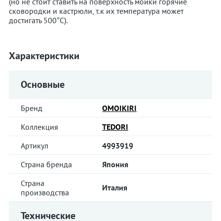
(но не стоит ставить на поверхность мойки горячие
сковородки и кастрюли, т.к их температура может
достигать 500°С).
Характеристики
Основные
Бренд
OMOIKIRI
Коллекция
TEDORI
Артикул
4993919
Страна бренда
Япония
Страна
Италия
производства
Технические