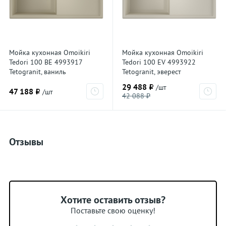
Мойка кухонная Omoikiri
Мойка кухонная Omoikiri
Tedori 100 BE 4993917
Tedori 100 EV 4993922
Tetogranit, ваниль
Tetogranit, эверест
29 488 ₽
/шт
47 188 ₽
/шт
42 088 ₽
Отзывы
Хотите оставить отзыв?
Поставьте свою оценку!