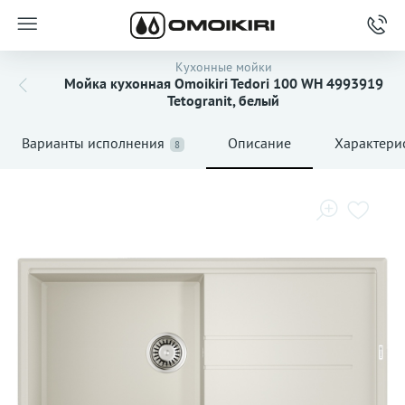
Кухонные мойки
Мойка кухонная Omoikiri Tedori 100 WH 4993919
Tetogranit, белый
Варианты исполнения
Описание
Характери
8