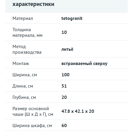
характеристики
Материал
tetogranit
Толщина
10
материала, мм
Метод
литьё
производства
Монтаж
встраиваемый сверху
Ширина, см
100
Длина, см
51
Глубина, см
20
Размер основной
47.8 x 42.1 x 20
чаши (Ш х Д х Г), см
Ширина шкафа, см
60