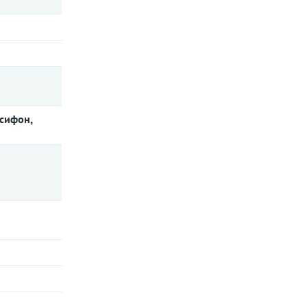
 сифон,