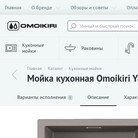
Главная
О бренде
Обзоры и советы
Опла
Умный и быстрый поиск
Кухонные
Раковины
мойки
Главная
Каталог
Кухонные мойки
Мойка кухонная Omoikiri Y
Варианты исполнения
Описание
Харак
5