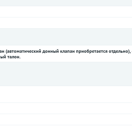
ан (автоматический донный клапан приобретается отдельно),
ный талон.