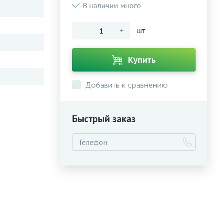
В наличии много
-
+
шт
Купить
Добавить к сравнению
Быстрый заказ