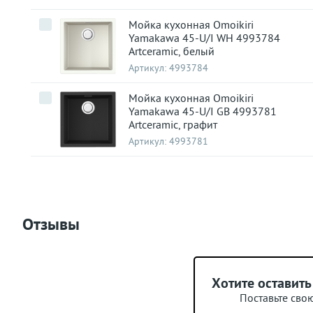
Мойка кухонная Omoikiri
Yamakawa 45-U/I WH 4993784
Artceramic, белый
Артикул:
4993784
Мойка кухонная Omoikiri
Yamakawa 45-U/I GB 4993781
Artceramic, графит
Артикул:
4993781
Отзывы
Хотите оставить
Поставьте сво