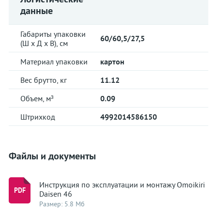
данные
Габариты упаковки
60/60,5/27,5
(Ш х Д х В), см
Материал упаковки
картон
Вес брутто, кг
11.12
Объем, м³
0.09
Штрихкод
4992014586150
Файлы и документы
Инструкция по эксплуатации и монтажу Omoikiri
Daisen 46
Размер: 5.8 Мб