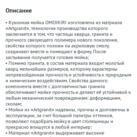
Описание
• Кухонная мойка OMOIKIRI изготовлена из матриала
«Artgranit», технология производства которого
заключается в том, что частицы кварца, гранита и
прочного связующего полимера нового поколения,
свойства которого похожи на акриловую смолу,
соединяют вместе и помещают в форму. После
застывания получается готовая мойка;
• Помимо гранита, в состав материала входит молотый
кварц мельчайших размеров, которому характерны
непревзойденная прочность и устойчивость к природным
и химическим воздействиям. Свойства данного
компонента вместе с долговечностью гранита
обеспечивают мойке прочность и делают её устойчивой к
любым механическим повреждениям: деформациям,
сколам;
• Мойки из «Artgranit» надежны, прочны и долговечны в
эксплуатации, за счет большой палитры оттенков,
позволяют подобрать мойку в цвет столешницы и
прекрасно впишутся в любой интерьер;
• Материал «Artgranit» выдерживает высокие