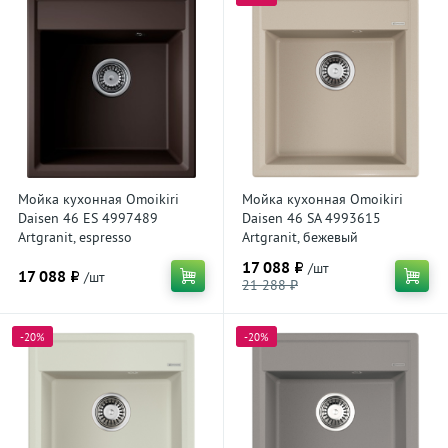
Мойка кухонная Omoikiri
Мойка кухонная Omoikiri
Daisen 46 ES 4997489
Daisen 46 SA 4993615
Artgranit, espresso
Artgranit, бежевый
17 088 ₽
/шт
17 088 ₽
/шт
21 288 ₽
-20%
-20%