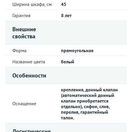
Ширина шкафа, см
45
Гарантия
8 лет
Внешние
свойства
Форма
прямоугольная
Название цвета
белый
Особенности
крепления, донный клапан
(автоматический донный
клапан приобретается
Оснащение
отдельно), сифон, слив,
перелив, гарантийный
талон.
Логистические