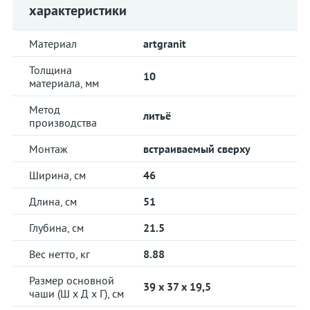
характеристики
Материал
artgranit
Толщина
10
материала, мм
Метод
литьё
производства
Монтаж
встраиваемый сверху
Ширина, см
46
Длина, см
51
Глубина, см
21.5
Вес нетто, кг
8.88
Размер основной
39 x 37 x 19,5
чаши (Ш х Д х Г), см