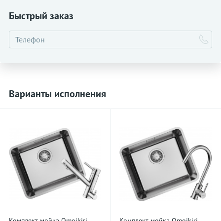
Быстрый заказ
Варианты исполнения
Комплект мойка Omoikiri
Комплект мойка Omoikiri