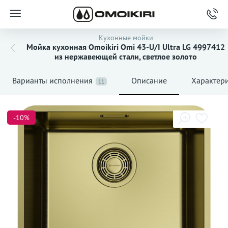
Кухонные мойки
Мойка кухонная Omoikiri Omi 43-U/I Ultra LG 4997412
из нержавеющей стали, светлое золото
Варианты исполнения
Описание
Характер
11
-10%