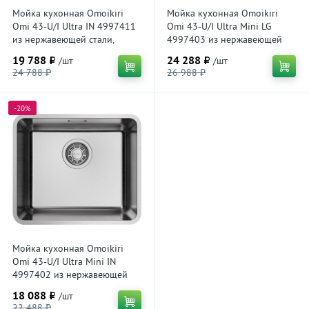
Мойка кухонная Omoikiri
Мойка кухонная Omoikiri
Omi 43-U/I Ultra IN 4997411
Omi 43-U/I Ultra Mini LG
из нержавеющей стали,
4997403 из нержавеющей
нержавеющая сталь
стали, светлое золото
19 788 ₽
24 288 ₽
/шт
/шт
24 788 ₽
26 988 ₽
-20%
Мойка кухонная Omoikiri
Omi 43-U/I Ultra Mini IN
4997402 из нержавеющей
стали, нержавеющая сталь
18 088 ₽
/шт
22 488 ₽