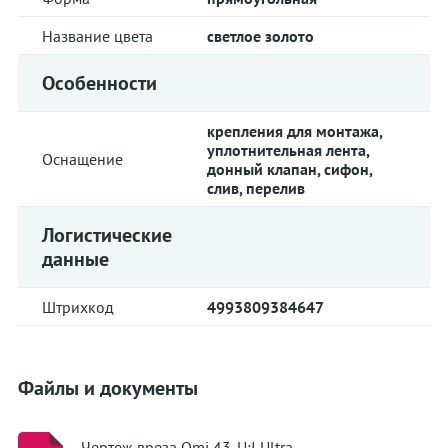
Название цвета
светлое золото
Особенности
крепления для монтажа,
уплотнительная лента,
Оснащение
донный клапан, сифон,
слив, перелив
Логистические
данные
Штрихкод
4993809384647
Файлы и документы
Чертеж вреза Omi 43-U:I Ultra