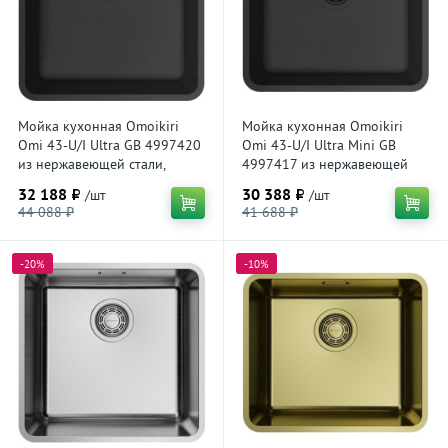
Мойка кухонная Omoikiri
Мойка кухонная Omoikiri
Omi 43-U/I Ultra GB 4997420
Omi 43-U/I Ultra Mini GB
из нержавеющей стали,
4997417 из нержавеющей
графит
стали, графит
32 188 ₽
30 388 ₽
/шт
/шт
44 088 ₽
41 688 ₽
-20%
-10%