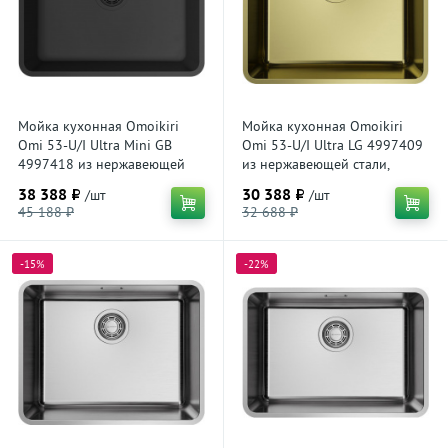
Мойка кухонная Omoikiri
Мойка кухонная Omoikiri
Omi 53-U/I Ultra Mini GB
Omi 53-U/I Ultra LG 4997409
4997418 из нержавеющей
из нержавеющей стали,
стали, графит
светлое золото
38 388 ₽
30 388 ₽
/шт
/шт
45 188 ₽
32 688 ₽
-15%
-22%