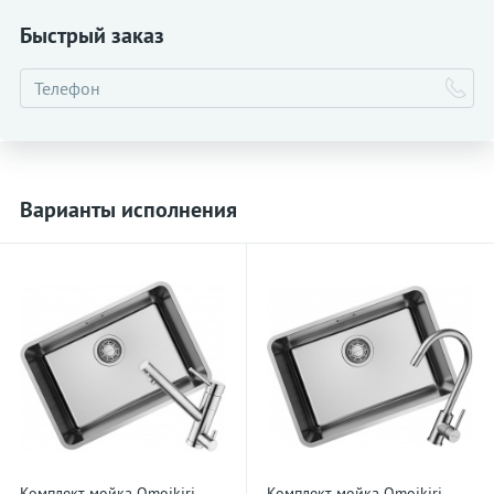
Быстрый заказ
Варианты исполнения
Комплект мойка Omoikiri
Комплект мойка Omoikiri