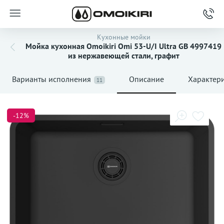
Кухонные мойки
Мойка кухонная Omoikiri Omi 53-U/I Ultra GB 4997419
из нержавеющей стали, графит
Варианты исполнения
Описание
Характер
11
-12%