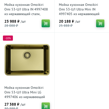
Мойка кухонная Omoikiri
Мойка кухонная Omoikiri
Omi 53-U/I Ultra IN 4997408
Omi 53-U/I Ultra Mini IN
из нержавеющей стали,
4997405 из нержавеющей
нержавеющая сталь
стали, нержавеющая сталь
23 988 ₽
20 188 ₽
/шт
/шт
28 088 ₽
25 888 ₽
-10%
Мойка кухонная Omoikiri
Omi 53-U/I Ultra Mini LG
4997406 из нержавеющей
стали, светлое золото
27 388 ₽
/шт
30 388 ₽