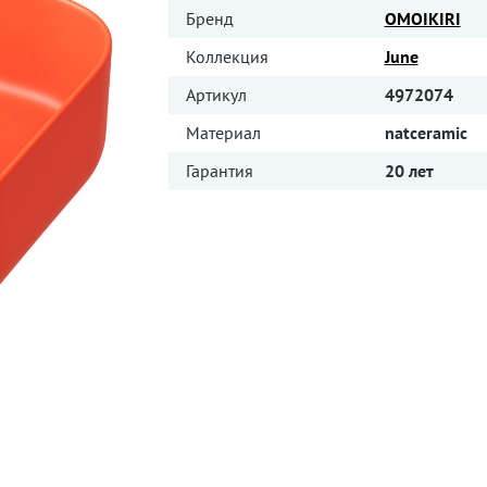
Бренд
OMOIKIRI
Коллекция
June
Артикул
4972074
Материал
natceramic
Гарантия
20 лет