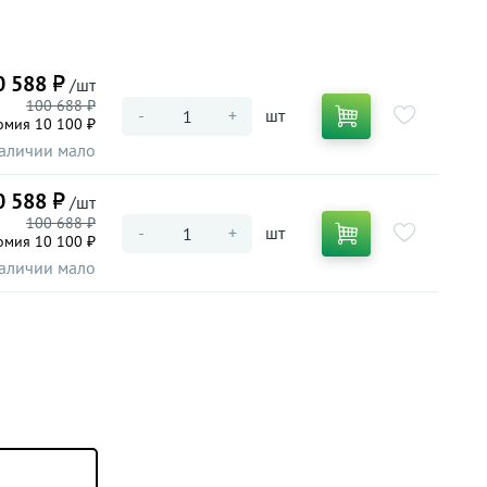
0 588 ₽
/шт
100 688 ₽
-
+
шт
омия 10 100 ₽
аличии мало
0 588 ₽
/шт
100 688 ₽
-
+
шт
омия 10 100 ₽
аличии мало