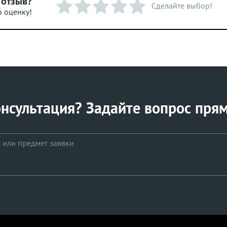
 отзыв?
Сделайте выбор!
ю оценку!
нсультация? Задайте вопрос прям