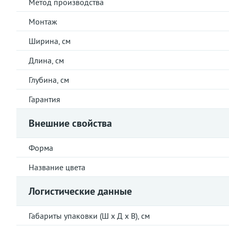
Метод производства
Монтаж
Ширина, см
Длина, см
Глубина, см
Гарантия
Внешние свойства
Форма
Название цвета
Логистические данные
Габариты упаковки (Ш х Д х В), см