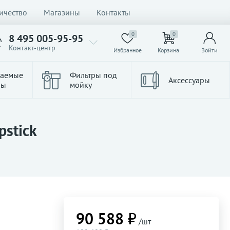
ичество
Магазины
Контакты
0
0
8 495 005-95-95
Контакт-центр
Избранное
Корзина
Войти
ваемые
Фильтры под
Аксессуары
ры
мойку
pstick
90 588 ₽
/шт