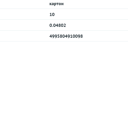
картон
10
0.04802
4995804910098