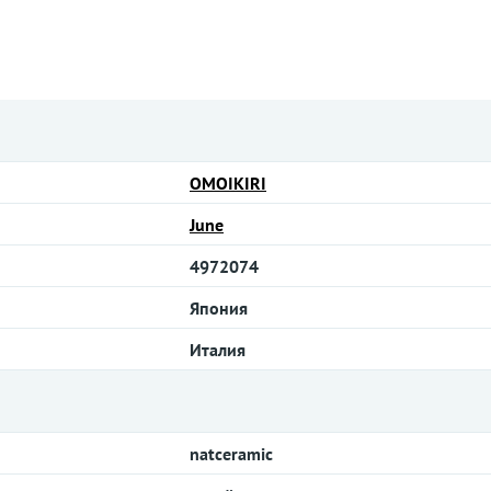
OMOIKIRI
June
4972074
Япония
Италия
natceramic