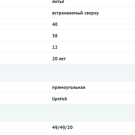
литьё
встраиваемый сверху
40
38
12
20 лет
прямоугольная
lipstick
49/49/20