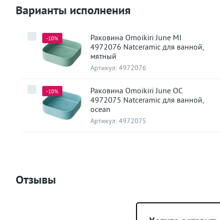
Варианты исполнения
Раковина Omoikiri June MI
-10%
4972076 Natceramic для ванной,
мятный
Артикул:
4972076
Раковина Omoikiri June OC
-10%
4972075 Natceramic для ванной,
ocean
Артикул:
4972075
Отзывы