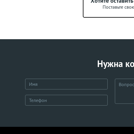
Хотите оставить
Поставьте сво
Нужна ко