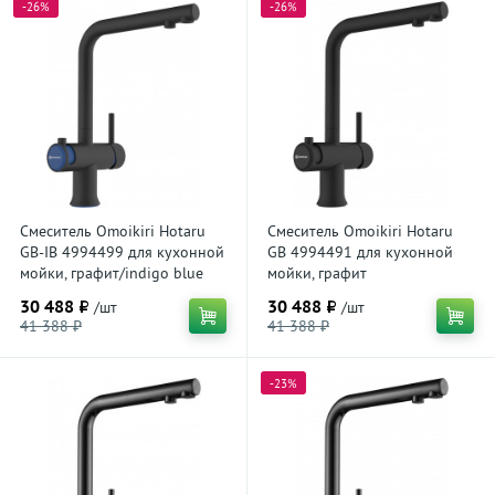
-26%
-26%
Смеситель Omoikiri Hotaru
Смеситель Omoikiri Hotaru
GB-IB 4994499 для кухонной
GB 4994491 для кухонной
мойки, графит/indigo blue
мойки, графит
30 488 ₽
30 488 ₽
/шт
/шт
41 388 ₽
41 388 ₽
-23%