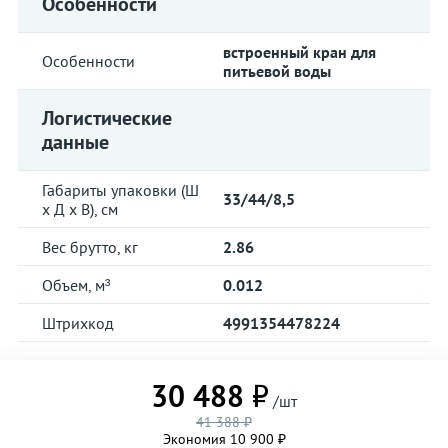
Особенности
встроенный кран для
Особенности
питьевой воды
Логистические
данные
Габариты упаковки (Ш
33/44/8,5
х Д х В), см
Вес брутто, кг
2.86
Объем, м³
0.012
Штрихкод
4991354478224
30 488 ₽
/шт
41 388 ₽
Экономия 10 900 ₽