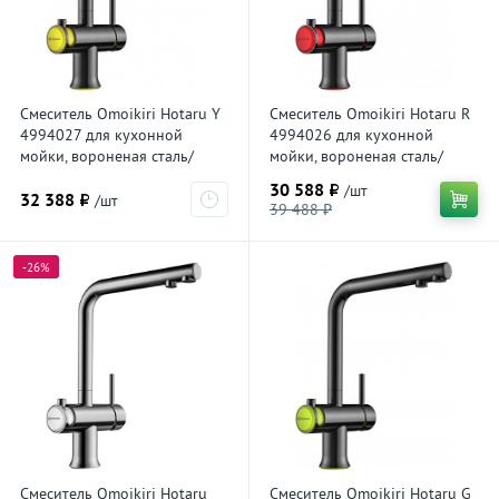
Смеситель Omoikiri Hotaru Y
Смеситель Omoikiri Hotaru R
4994027 для кухонной
4994026 для кухонной
мойки, вороненая сталь/
мойки, вороненая сталь/
желтый
красный
30 588 ₽
/шт
32 388 ₽
/шт
39 488 ₽
-26%
Смеситель Omoikiri Hotaru
Смеситель Omoikiri Hotaru G