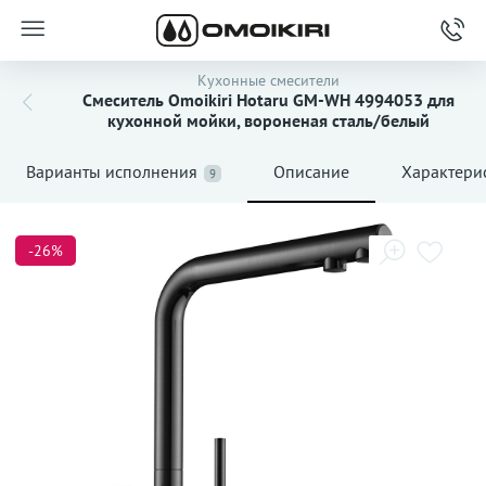
Кухонные смесители
Смеситель Omoikiri Hotaru GM-WH 4994053 для
кухонной мойки, вороненая сталь/белый
Варианты исполнения
Описание
Характери
9
-26%