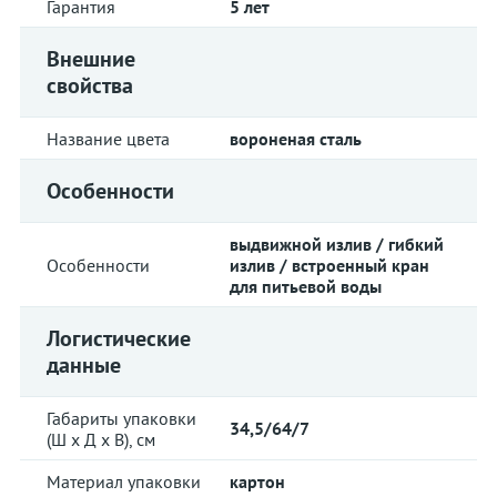
Гарантия
5 лет
Внешние
свойства
Название цвета
вороненая сталь
Особенности
выдвижной излив / гибкий
Особенности
излив / встроенный кран
для питьевой воды
Логистические
данные
Габариты упаковки
34,5/64/7
(Ш х Д х В), см
Материал упаковки
картон