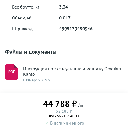
Вес брутто, кг
3.34
Объем, м³
0.017
Штрихкод
4995179450946
Файлы и документы
Инструкция по эксплуатации и монтажу Omoikiri
Kanto
Размер: 5.2 Мб
44 788 ₽
/шт
52 188 ₽
Экономия 7 400 ₽
В наличии много