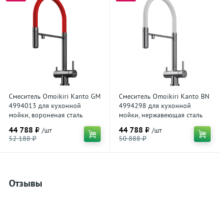
Смеситель Omoikiri Kanto GM
Смеситель Omoikiri Kanto BN
4994013 для кухонной
4994298 для кухонной
мойки, вороненая сталь
мойки, нержавеющая сталь
44 788 ₽
44 788 ₽
/шт
/шт
52 188 ₽
50 888 ₽
Отзывы