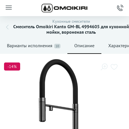
Кухонные смесители
Смеситель Omoikiri Kanto GM-BL 4994605 для кухонной
мойки, вороненая сталь
Варианты исполнения
Описание
Характер
10
-14%