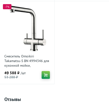
-7%
Смеситель Omoikiri
Takamatsu-S BN 4994346 для
кухонной мойки,
нержавеющая сталь
49 588 ₽
/шт
53 288 ₽
Отзывы