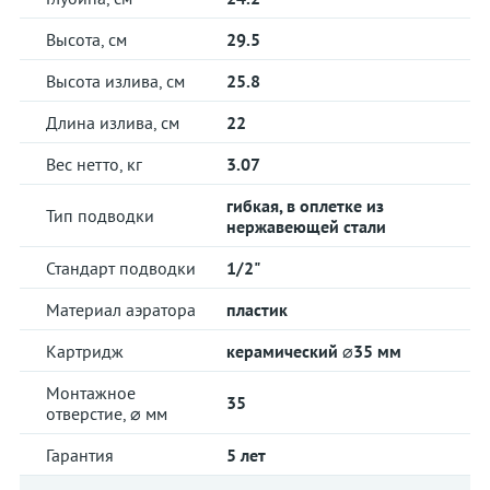
Высота, см
29.5
Высота излива, см
25.8
Длина излива, см
22
Вес нетто, кг
3.07
гибкая, в оплетке из
Тип подводки
нержавеющей стали
Стандарт подводки
1/2"
Материал аэратора
пластик
Картридж
керамический ⌀35 мм
Монтажное
35
отверстие, ⌀ мм
Гарантия
5 лет