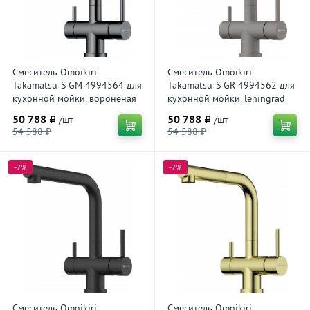
Смеситель Omoikiri
Смеситель Omoikiri
Takamatsu-S GM 4994564 для
Takamatsu-S GR 4994562 для
кухонной мойки, вороненая
кухонной мойки, leningrad
сталь
grey
50 788 ₽
50 788 ₽
/шт
/шт
54 588 ₽
54 588 ₽
-7%
-7%
Смеситель Omoikiri
Смеситель Omoikiri