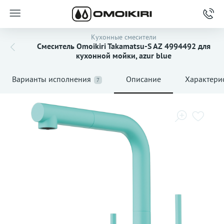
Кухонные смесители
Смеситель Omoikiri Takamatsu-S AZ 4994492 для
кухонной мойки, azur blue
Варианты исполнения
Описание
Характери
7