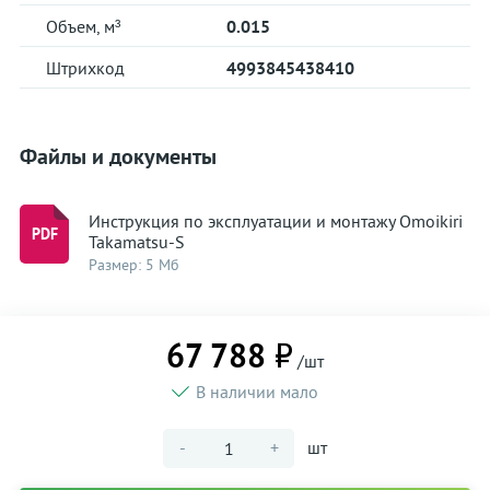
Объем, м³
0.015
Штрихкод
4993845438410
Файлы и документы
Инструкция по эксплуатации и монтажу Omoikiri
Takamatsu-S
Размер: 5 Мб
67 788 ₽
/шт
В наличии мало
-
+
шт