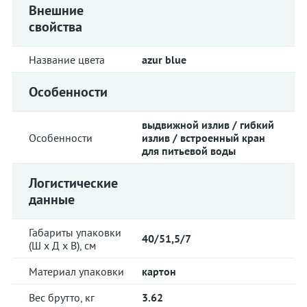
Внешние
свойства
Название цвета
azur blue
Особенности
выдвижной излив / гибкий
Особенности
излив / встроенный кран
для питьевой воды
Логистические
данные
Габариты упаковки
40/51,5/7
(Ш х Д х В), см
Материал упаковки
картон
Вес брутто, кг
3.62