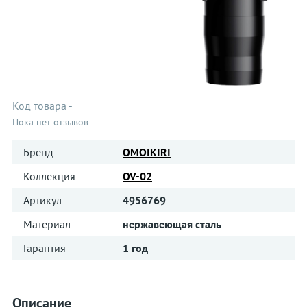
Код товара
-
Пока нет отзывов
Бренд
OMOIKIRI
Коллекция
OV-02
Артикул
4956769
Материал
нержавеющая сталь
Гарантия
1 год
Описание