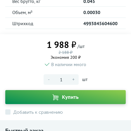
Вес брутто, кг
0.045
Объем, м³
0.00030
Штрихкод
4993845604600
1 988 ₽
/шт
2 188 ₽
Экономия 200 ₽
В наличии много
-
+
шт
Купить
Добавить к сравнению
Быстрый заказ