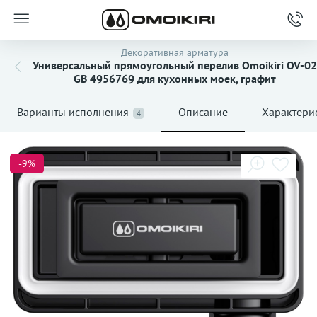
Декоративная арматура
Универсальный прямоугольный перелив Omoikiri OV-02
GB 4956769 для кухонных моек, графит
Варианты исполнения
Описание
Характери
4
-9%