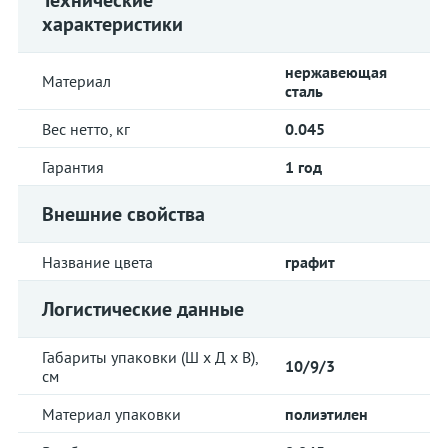
Технические
характеристики
нержавеющая
Материал
сталь
Вес нетто, кг
0.045
Гарантия
1 год
Внешние свойства
Название цвета
графит
Логистические данные
Габариты упаковки (Ш х Д х В),
10/9/3
см
Материал упаковки
полиэтилен