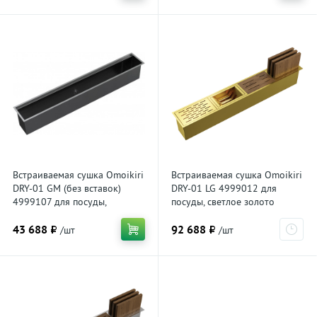
Встраиваемая сушка Omoikiri
Встраиваемая сушка Omoikiri
DRY-01 GM (без вставок)
DRY-01 LG 4999012 для
4999107 для посуды,
посуды, светлое золото
вороненая сталь
43 688 ₽
92 688 ₽
/шт
/шт