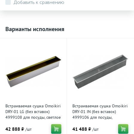
Добавить к сравнению
Варианты исполнения
Встраиваемая сушка Omoikiri
Встраиваемая сушка Omoikiri
DRY-01 LG (без вставок)
DRY-01 IN (без вставок)
4999108 для посуды, светлое
4999106 для посуды,
золото
нержавеющая сталь
42 888 ₽
41 488 ₽
/шт
/шт