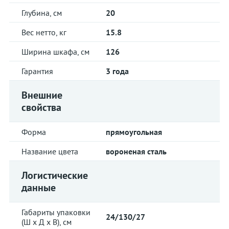
Глубина, см
20
Вес нетто, кг
15.8
Ширина шкафа, см
126
Гарантия
3 года
Внешние
свойства
Форма
прямоугольная
Название цвета
вороненая сталь
Логистические
данные
Габариты упаковки
24/130/27
(Ш х Д х В), см