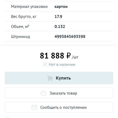
Материал упаковки
картон
Вес брутто, кг
17.9
Объем, м³
0.132
Штрихкод
4993845693598
81 888 ₽
/шт
Нет в наличии
Купить
Заказать товар
Сообщить о поступлении