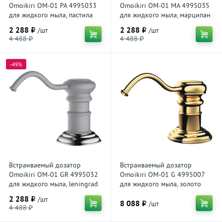
Omoikiri OM-01 PA 4995033
Omoikiri OM-01 MA 4995035
для жидкого мыла, пастила
для жидкого мыла, марципан
2 288 ₽
2 288 ₽
/шт
/шт
4 488 ₽
4 488 ₽
-49%
Встраиваемый дозатор
Встраиваемый дозатор
Omoikiri OM-01 GR 4995032
Omoikiri OM-01 G 4995007
для жидкого мыла, leningrad
для жидкого мыла, золото
grey
2 288 ₽
/шт
8 088 ₽
/шт
4 488 ₽