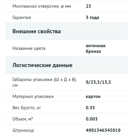
Монтажное отверстие, ⌀ мм
25
Гарантия
3 года
Внешние свойства
античная
Название цвета
бронза
Логистические данные
Габариты упаковки (Ш х Д х В),
9/23,5/13,5
см
Материал упаковки
картон
Вес брутто, кг
0.35
Объем, м³
0.003
Штрихкод
4991346545019