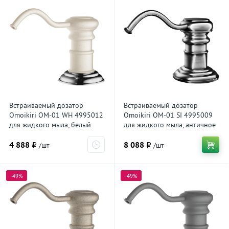
Встраиваемый дозатор
Встраиваемый дозатор
Omoikiri OM-01 WH 4995012
Omoikiri OM-01 SI 4995009
для жидкого мыла, белый
для жидкого мыла, античное
серебро
4 888 ₽
8 088 ₽
/шт
/шт
-49%
-49%