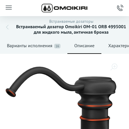
Встраиваемые дозаторы
Встраиваемый дозатор Omoikiri OM-01 ORB 4995001
для жидкого мыла, античная бронза
Варианты исполнения
Описание
Характер
16