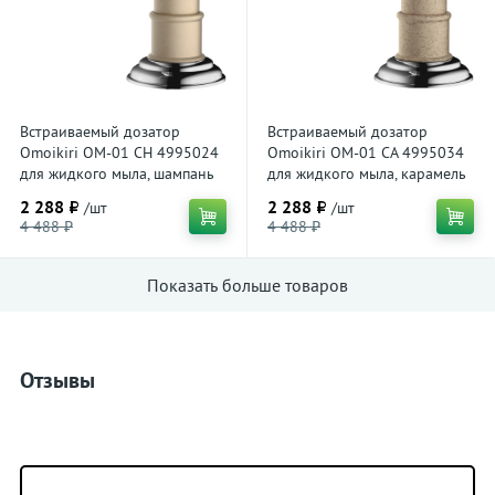
Встраиваемый дозатор
Встраиваемый дозатор
Omoikiri OM-01 CH 4995024
Omoikiri OM-01 CA 4995034
для жидкого мыла, шампань
для жидкого мыла, карамель
2 288 ₽
2 288 ₽
/шт
/шт
4 488 ₽
4 488 ₽
Показать больше товаров
Отзывы