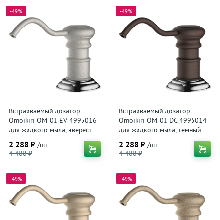
-49%
-49%
Встраиваемый дозатор
Встраиваемый дозатор
Omoikiri OM-01 EV 4995016
Omoikiri OM-01 DC 4995014
для жидкого мыла, эверест
для жидкого мыла, темный
шоколад
2 288 ₽
2 288 ₽
/шт
/шт
4 488 ₽
4 488 ₽
-49%
-49%