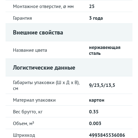
Монтажное отверстие, ⌀ мм
25
Гарантия
3 года
Внешние свойства
нержавеющая
Название цвета
сталь
Логистические данные
Габариты упаковки (Ш х Д х В),
9/23,5/13,5
см
Материал упаковки
картон
Вес брутто, кг
0.35
Объем, м³
0.003
Штрихкод
4993845536086