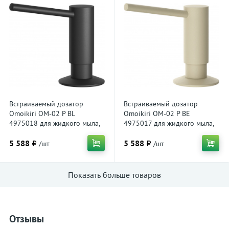
Встраиваемый дозатор
Встраиваемый дозатор
Omoikiri OM-02 P BL
Omoikiri OM-02 P BE
4975018 для жидкого мыла,
4975017 для жидкого мыла,
черный
ваниль
5 588 ₽
5 588 ₽
/шт
/шт
Показать больше товаров
Отзывы