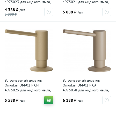
4975023 для жидкого мыла,
4975021 для жидкого мыла,
эверест
темный шоколад
4 388 ₽
/шт
5 888 ₽
/шт
5 888 ₽
Встраиваемый дозатор
Встраиваемый дозатор
Omoikiri OM-02 P CH
Omoikiri OM-02 P CA
4975025 для жидкого мыла,
4975038 для жидкого мыла,
шампань
карамель
5 588 ₽
6 188 ₽
/шт
/шт