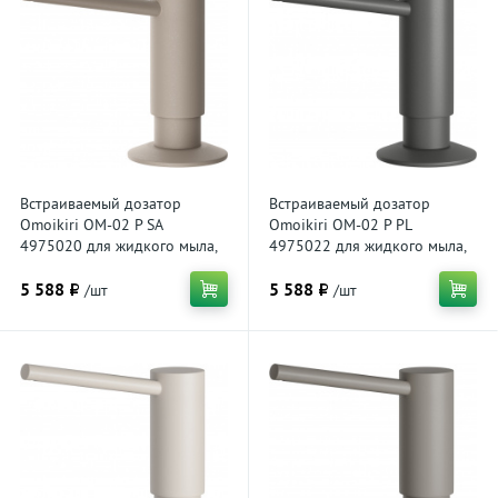
Встраиваемый дозатор
Встраиваемый дозатор
Omoikiri OM-02 P SA
Omoikiri OM-02 P PL
4975020 для жидкого мыла,
4975022 для жидкого мыла,
бежевый
платина
5 588 ₽
5 588 ₽
/шт
/шт