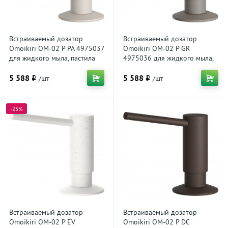
Встраиваемый дозатор
Встраиваемый дозатор
Omoikiri OM-02 P PA 4975037
Omoikiri OM-02 P GR
для жидкого мыла, пастила
4975036 для жидкого мыла,
leningrad grey
5 588 ₽
5 588 ₽
/шт
/шт
-25%
Встраиваемый дозатор
Встраиваемый дозатор
Omoikiri OM-02 P EV
Omoikiri OM-02 P DC