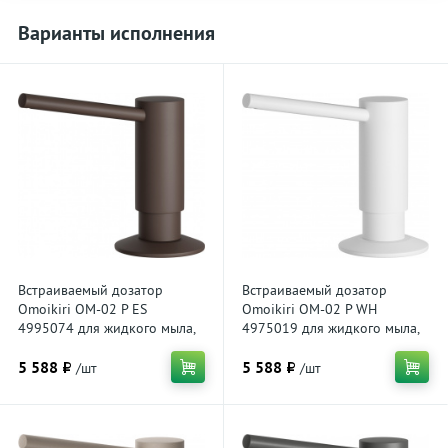
Варианты исполнения
Встраиваемый дозатор
Встраиваемый дозатор
Omoikiri OM-02 P ES
Omoikiri OM-02 P WH
4995074 для жидкого мыла,
4975019 для жидкого мыла,
espresso
белый
5 588 ₽
5 588 ₽
/шт
/шт