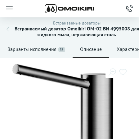
Встраиваемые дозаторы
Встраиваемый дозатор Omoikiri OM-02 BN 4995008 для
жидкого мыла, нержавеющая сталь
Варианты исполнения
Описание
Характер
35