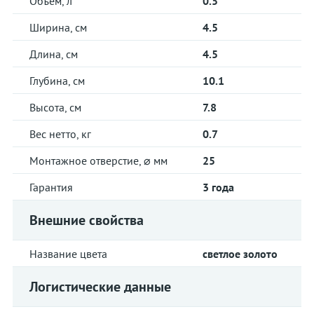
Объем, л
0.5
Ширина, см
4.5
Длина, см
4.5
Глубина, см
10.1
Высота, см
7.8
Вес нетто, кг
0.7
Монтажное отверстие, ⌀ мм
25
Гарантия
3 года
Внешние свойства
Название цвета
светлое золото
Логистические данные