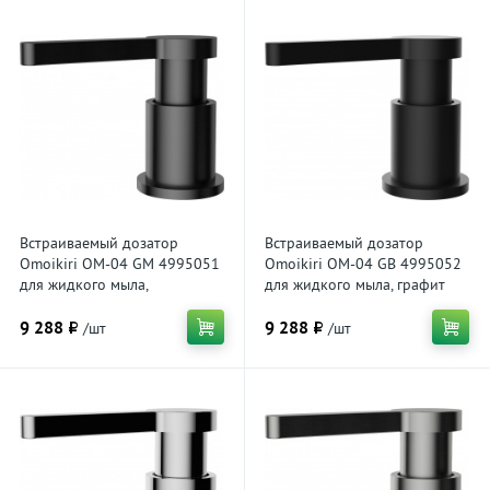
Встраиваемый дозатор
Встраиваемый дозатор
Omoikiri OM-04 GM 4995051
Omoikiri OM-04 GB 4995052
для жидкого мыла,
для жидкого мыла, графит
вороненая сталь
9 288 ₽
9 288 ₽
/шт
/шт