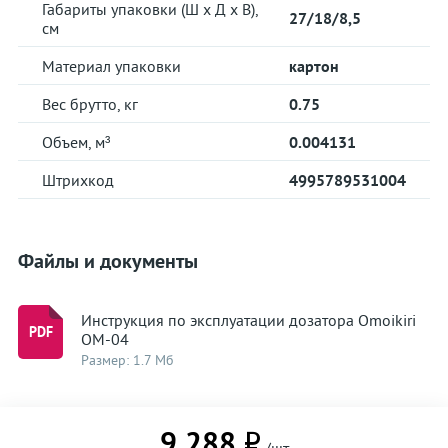
Габариты упаковки (Ш х Д х В),
27/18/8,5
см
Материал упаковки
картон
Вес брутто, кг
0.75
Объем, м³
0.004131
Штрихкод
4995789531004
Файлы и документы
Инструкция по эксплуатации дозатора Omoikiri
OM-04
Размер: 1.7 Мб
9 288 ₽