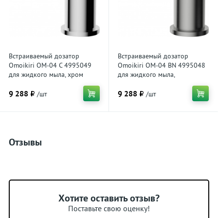
Встраиваемый дозатор
Встраиваемый дозатор
Omoikiri OM-04 C 4995049
Omoikiri OM-04 BN 4995048
для жидкого мыла, хром
для жидкого мыла,
нержавеющая сталь
9 288 ₽
9 288 ₽
/шт
/шт
Отзывы
Хотите оставить отзыв?
Поставьте свою оценку!