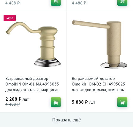
4 488 ₽
4 488 ₽
-49%
Встраиваемый дозатор
Встраиваемый дозатор
Omoikiri OM-01 MA 4995035
Omoikiri OM-02 CH 4995025
для жидкого мыла, марципан
для жидкого мыла, шампань
2 288 ₽
/шт
5 888 ₽
/шт
4 488 ₽
Показать ещё