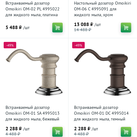
Встраиваемый дозатор
Настольный дозатор Omoikiri
Omoikiri OM-02 PL 4995022
OM-06 C 4995091 для
для жидкого мыла, платина
жидкого мыла, хром
13 088 ₽
/шт
5 488 ₽
/шт
14 488 ₽
-49%
-49%
Встраиваемый дозатор
Встраиваемый дозатор
Omoikiri OM-01 SA 4995013
Omoikiri OM-01 DC 4995014
для жидкого мыла, бежевый
для жидкого мыла, темный
шоколад
2 288 ₽
2 288 ₽
/шт
/шт
4 488 ₽
4 488 ₽