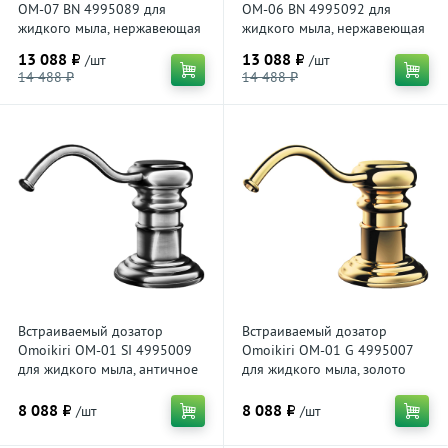
OM-07 BN 4995089 для
OM-06 BN 4995092 для
жидкого мыла, нержавеющая
жидкого мыла, нержавеющая
сталь
сталь
13 088 ₽
13 088 ₽
/шт
/шт
14 488 ₽
14 488 ₽
Встраиваемый дозатор
Встраиваемый дозатор
Omoikiri OM-01 SI 4995009
Omoikiri OM-01 G 4995007
для жидкого мыла, античное
для жидкого мыла, золото
серебро
8 088 ₽
8 088 ₽
/шт
/шт