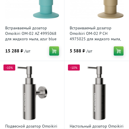
Бронзовые
Недорогие
Встраиваемый дозатор
Встраиваемый дозатор
Omoikiri OM-02 AZ 4995068
Omoikiri OM-02 P CH
для жидкого мыла, azur blue
4975025 для жидкого мыла,
шампань
15 288 ₽
5 588 ₽
/шт
/шт
-10%
-10%
Подвесной дозатор Omoikiri
Настольный дозатор Omoikiri