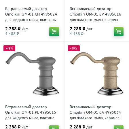
Встраиваемый дозатор
Встраиваемый дозатор
Omoikiri OM-01 CH 4995024
Omoikiri OM-01 EV 4995016
для жидкого мыла, шампань
для жидкого мыла, эверест
2 288 ₽
2 288 ₽
/шт
/шт
4 488 ₽
4 488 ₽
-49%
-49%
Встраиваемый дозатор
Встраиваемый дозатор
Omoikiri OM-01 PL 4995015
Omoikiri OM-01 CA 4995034
для жидкого мыла, платина
для жидкого мыла, карамель
2 288 ₽
2 288 ₽
/шт
/шт