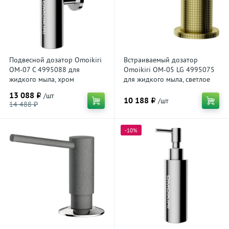
Подвесной дозатор Omoikiri
Встраиваемый дозатор
OM-07 C 4995088 для
Omoikiri OM-05 LG 4995075
жидкого мыла, хром
для жидкого мыла, светлое
золото
13 088 ₽
/шт
10 188 ₽
/шт
14 488 ₽
-10%