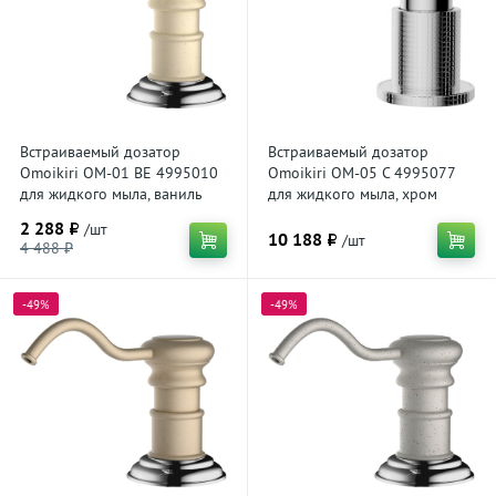
Встраиваемый дозатор
Встраиваемый дозатор
Omoikiri OM-01 BE 4995010
Omoikiri OM-05 C 4995077
для жидкого мыла, ваниль
для жидкого мыла, хром
2 288 ₽
/шт
10 188 ₽
/шт
4 488 ₽
-49%
-49%