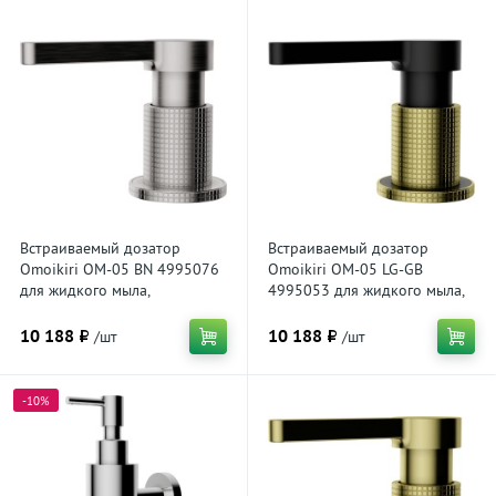
Встраиваемый дозатор
Встраиваемый дозатор
Omoikiri OM-05 BN 4995076
Omoikiri OM-05 LG-GB
для жидкого мыла,
4995053 для жидкого мыла,
нержавеющая сталь
светлое золото / графит
10 188 ₽
10 188 ₽
/шт
/шт
-10%