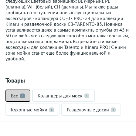
следующих цветовых вариациях: ​​​​​​BL (черный), PL
(платина), WH (белый), CH (шампань). Мы также рады
сообщить о поступлении новых функциональных
аксессуаров - коландера CO-07 PRO-GB для коллекции
Kinaru и разделочной доски CB-TARENTO-83. Новинка
устанавливается даже в самые компактные тумбы от 45 и
50 см любым из следующих способов монтажа: врезным,
подстольным или под ламинат. Встречайте стильные
аксессуары для коллекций Tarento и Kinaru PRO! С ними
зона мойки станет еще более функциональной и
удобной.
Товары
Все
Коландеры для моек
6
1
Кухонные мойки
Разделочные доски
4
1