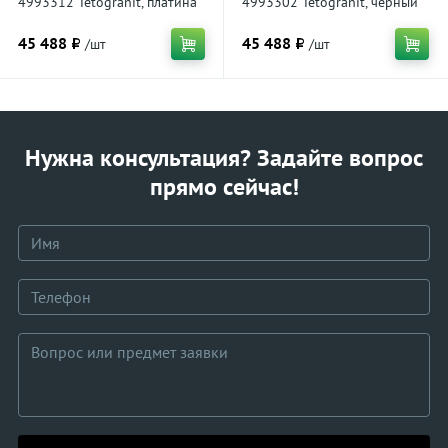
4993312 Tetogranit, платина
4993302 Tetogranit, черный
45 488 ₽
45 488 ₽
/шт
/шт
Нужна консультация? Задайте вопрос
прямо сейчас!