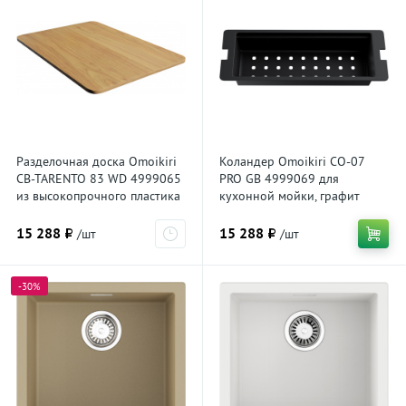
Разделочная доска Omoikiri
Коландер Omoikiri CO-07
CB-TARENTO 83 WD 4999065
PRO GB 4999069 для
из высокопрочного пластика
кухонной мойки, графит
HPL для кухонной мойки, дуб
15 288 ₽
15 288 ₽
/шт
/шт
-30%