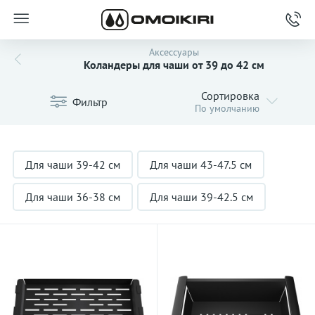
Аксессуары
Коландеры для чаши от 39 до 42 см
Сортировка
Фильтр
По умолчанию
Для чаши 39-42 см
Для чаши 43-47.5 см
Для чаши 36-38 см
Для чаши 39-42.5 см
Черные
Матовое золото
Сатин
Недорогие
Из нержавеющей стали