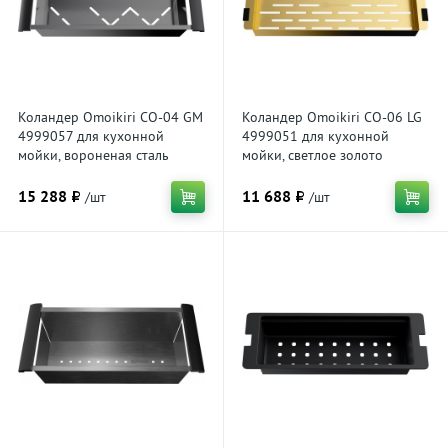
Коландер Omoikiri CO-04 GM
Коландер Omoikiri CO-06 LG
4999057 для кухонной
4999051 для кухонной
мойки, вороненая сталь
мойки, светлое золото
15 288 ₽
11 688 ₽
/шт
/шт