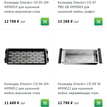
Коландер Omoikiri CO-05 GM
Коландер Omoikiri CO-07
4999059 для кухонной
PRO GB 4999069 для
мойки, вороненая сталь
кухонной мойки, графит
12 788 ₽
15 288 ₽
/шт
/шт
Коландер Omoikiri CO-06 GM
Коландер Omoikiri CO-04 IN
4999052 для кухонной
4999022 для кухонной
мойки, вороненая сталь
мойки, нержавеющая сталь
11 688 ₽
12 788 ₽
/шт
/шт