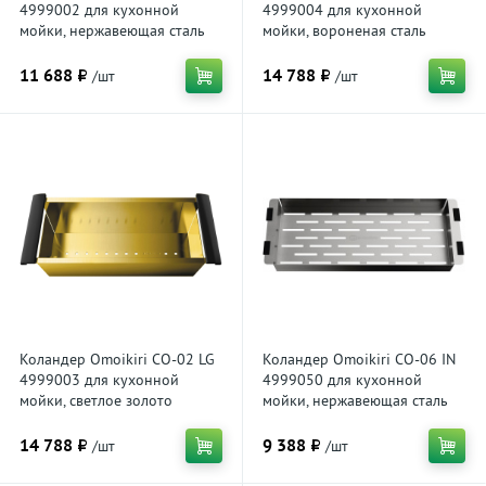
4999002 для кухонной
4999004 для кухонной
мойки, нержавеющая сталь
мойки, вороненая сталь
11 688 ₽
14 788 ₽
/шт
/шт
Коландер Omoikiri CO-02 LG
Коландер Omoikiri CO-06 IN
4999003 для кухонной
4999050 для кухонной
мойки, светлое золото
мойки, нержавеющая сталь
14 788 ₽
9 388 ₽
/шт
/шт