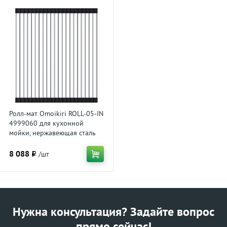
Ролл-мат Omoikiri ROLL-05-IN
4999060 для кухонной
мойки, нержавеющая сталь
8 088 ₽
/шт
Нужна консультация? Задайте вопрос
прямо сейчас!