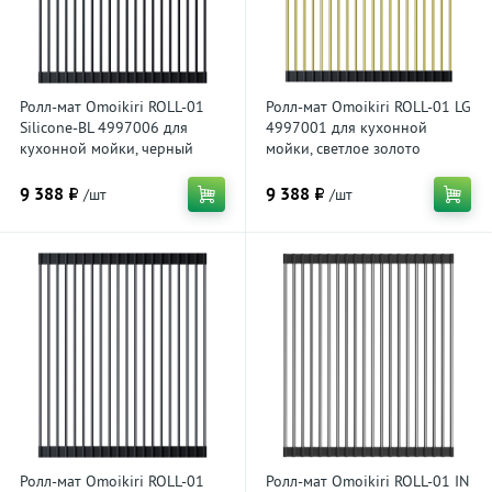
Ролл-мат Omoikiri ROLL-01
Ролл-мат Omoikiri ROLL-01 LG
Silicone-BL 4997006 для
4997001 для кухонной
кухонной мойки, черный
мойки, светлое золото
силикон
9 388 ₽
9 388 ₽
/шт
/шт
Ролл-мат Omoikiri ROLL-01
Ролл-мат Omoikiri ROLL-01 IN