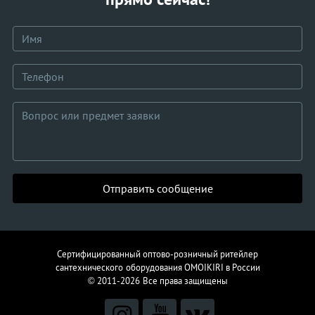
Отправить сообщение
Сертифицированный оптово-розничный ритейлер
сантехнического
оборудования
OMOIKIRI в России
© 2011-2026
Все права защищены