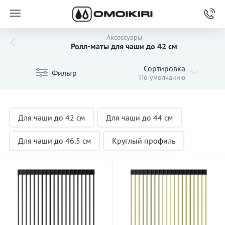
Аксессуары
Ролл-маты для чаши до 42 см
Сортировка
Фильтр
По умолчанию
Для чаши до 42 см
Для чаши до 44 см
Для чаши до 46.5 см
Круглый профиль
Квадратный профиль
Вороненная сталь
Светлое золото
Черные
Матовая сталь
Недорогие