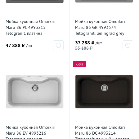
Мойка кухонная Omoikiri
Мойка кухонная Omoikiri
Maru 86 PL 4993215
Maru 86 GR 4993574
Tetogranit, платина
Tetogranit, leningrad grey
37 288 ₽
/шт
47 888 ₽
/шт
53 188 ₽
-30%
Мойка кухонная Omoikiri
Мойка кухонная Omoikiri
Maru 86 EV 4993216
Maru 86 DC 4993214