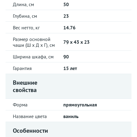
Длина, см
50
Глубина, см
23
Вес нетто, кг
14.76
Размер основной
79 x 43 x 23
чаши (Ш х Д х Г), см
Ширина шкафа, см
90
Гарантия
15 лет
Внешние
свойства
Форма
прямоугольная
Название цвета
ваниль
Особенности