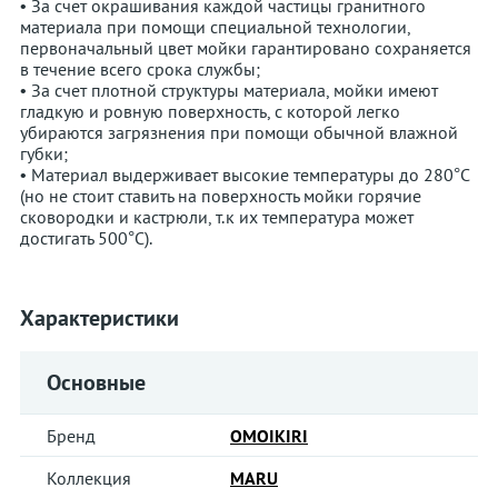
• За счет окрашивания каждой частицы гранитного
материала при помощи специальной технологии,
первоначальный цвет мойки гарантировано сохраняется
в течение всего срока службы;
• За счет плотной структуры материала, мойки имеют
гладкую и ровную поверхность, с которой легко
убираются загрязнения при помощи обычной влажной
губки;
• Материал выдерживает высокие температуры до 280°С
(но не стоит ставить на поверхность мойки горячие
сковородки и кастрюли, т.к их температура может
достигать 500°С).
Характеристики
Основные
Бренд
OMOIKIRI
Коллекция
MARU