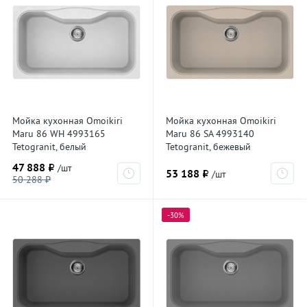
Мойка кухонная Omoikiri
Мойка кухонная Omoikiri
Maru 86 WH 4993165
Maru 86 SA 4993140
Tetogranit, белый
Tetogranit, бежевый
47 888 ₽
/шт
53 188 ₽
/шт
50 288 ₽
-30%