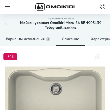
Кухонные мойки
Мойка кухонная Omoikiri Maru 86 BE 4993139
Tetogranit, ваниль
Варианты исполнения
Описание
Характери
8
-30%