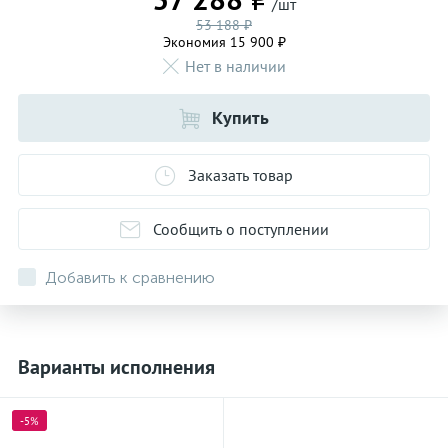
/шт
53 188 ₽
Экономия 15 900 ₽
Нет в наличии
Купить
Заказать товар
Сообщить о поступлении
Добавить к сравнению
Варианты исполнения
-5%