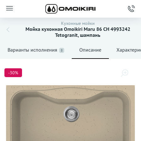
Кухонные мойки
Мойка кухонная Omoikiri Maru 86 CH 4993242
Tetogranit, шампань
Варианты исполнения
Описание
Характери
8
-30%