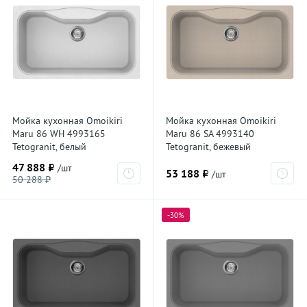
Мойка кухонная Omoikiri
Мойка кухонная Omoikiri
Maru 86 WH 4993165
Maru 86 SA 4993140
Tetogranit, белый
Tetogranit, бежевый
47 888 ₽
/шт
53 188 ₽
/шт
50 288 ₽
-30%