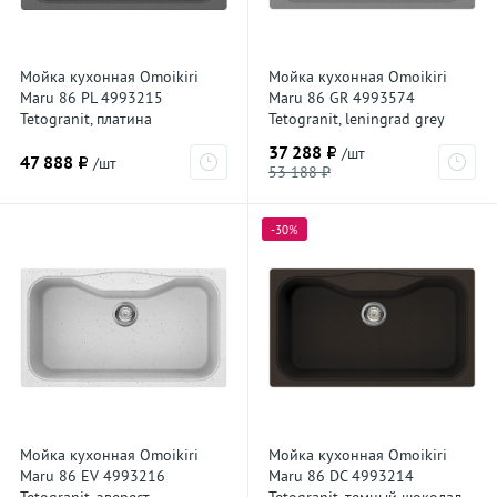
Мойка кухонная Omoikiri
Мойка кухонная Omoikiri
Maru 86 PL 4993215
Maru 86 GR 4993574
Tetogranit, платина
Tetogranit, leningrad grey
37 288 ₽
/шт
47 888 ₽
/шт
53 188 ₽
-30%
Мойка кухонная Omoikiri
Мойка кухонная Omoikiri
Maru 86 EV 4993216
Maru 86 DC 4993214