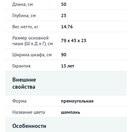
Длина, см
50
Глубина, см
23
Вес нетто, кг
14.76
Размер основной
79 x 43 x 23
чаши (Ш х Д х Г), см
Ширина шкафа, см
90
Гарантия
15 лет
Внешние
свойства
Форма
прямоугольная
Название цвета
шампань
Особенности