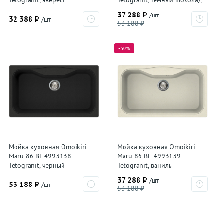
Tetogranit, эверест
Tetogranit, темный шоколад
37 288 ₽
/шт
32 388 ₽
/шт
53 188 ₽
-30%
Мойка кухонная Omoikiri
Мойка кухонная Omoikiri
Maru 86 BL 4993138
Maru 86 BE 4993139
Tetogranit, черный
Tetogranit, ваниль
37 288 ₽
/шт
53 188 ₽
/шт
53 188 ₽