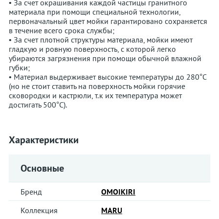
• За счет окрашивания каждой частицы гранитного
материала при помощи специальной технологии,
первоначальный цвет мойки гарантировано сохраняется
в течение всего срока службы;
• За счет плотной структуры материала, мойки имеют
гладкую и ровную поверхность, с которой легко
убираются загрязнения при помощи обычной влажной
губки;
• Материал выдерживает высокие температуры до 280°С
(но не стоит ставить на поверхность мойки горячие
сковородки и кастрюли, т.к их температура может
достигать 500°С).
Характеристики
Основные
Бренд
OMOIKIRI
Коллекция
MARU