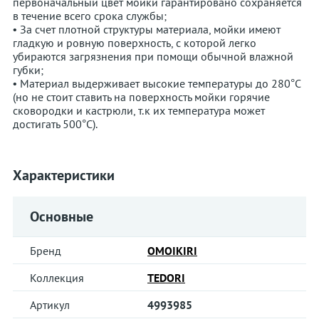
первоначальный цвет мойки гарантировано сохраняется
в течение всего срока службы;
• За счет плотной структуры материала, мойки имеют
гладкую и ровную поверхность, с которой легко
убираются загрязнения при помощи обычной влажной
губки;
• Материал выдерживает высокие температуры до 280°С
(но не стоит ставить на поверхность мойки горячие
сковородки и кастрюли, т.к их температура может
достигать 500°С).
Характеристики
Основные
Бренд
OMOIKIRI
Коллекция
TEDORI
Артикул
4993985