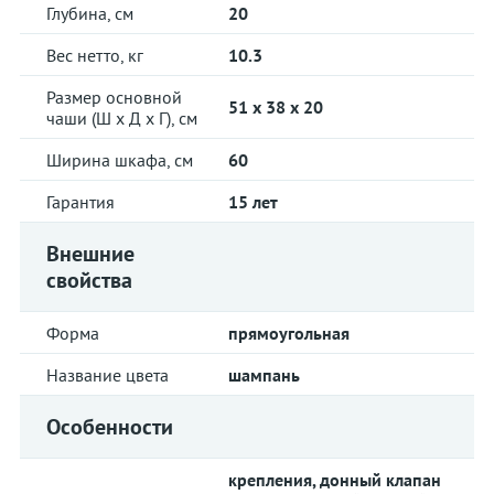
Глубина, см
20
Вес нетто, кг
10.3
Размер основной
51 x 38 x 20
чаши (Ш х Д х Г), см
Ширина шкафа, см
60
Гарантия
15 лет
Внешние
свойства
Форма
прямоугольная
Название цвета
шампань
Особенности
крепления, донный клапан