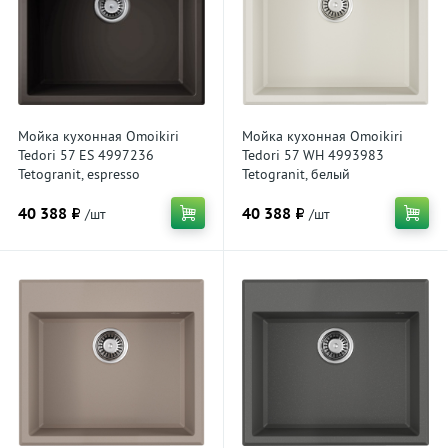
Мойка кухонная Omoikiri
Мойка кухонная Omoikiri
Tedori 57 ES 4997236
Tedori 57 WH 4993983
Tetogranit, espresso
Tetogranit, белый
40 388 ₽
40 388 ₽
/шт
/шт