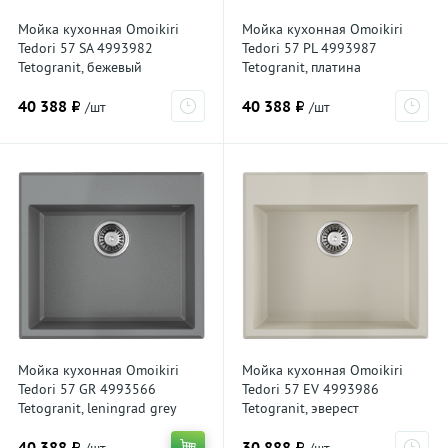
Мойка кухонная Omoikiri
Мойка кухонная Omoikiri
Tedori 57 SA 4993982
Tedori 57 PL 4993987
Tetogranit, бежевый
Tetogranit, платина
40 388 ₽
40 388 ₽
/шт
/шт
Мойка кухонная Omoikiri
Мойка кухонная Omoikiri
Tedori 57 GR 4993566
Tedori 57 EV 4993986
Tetogranit, leningrad grey
Tetogranit, эверест
40 388 ₽
30 888 ₽
/шт
/шт