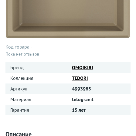
Код товара
-
Пока нет отзывов
Бренд
OMOIKIRI
Коллекция
TEDORI
Артикул
4993985
Материал
tetogranit
Гарантия
15 лет
Описание