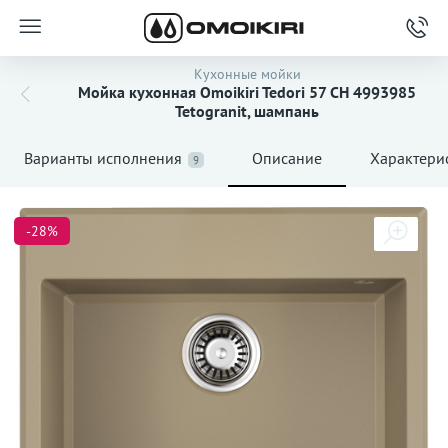
Кухонные мойки
Мойка кухонная Omoikiri Tedori 57 CH 4993985
Tetogranit, шампань
Варианты исполнения
Описание
Характери
9
-28%