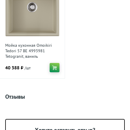
Мойка кухонная Omoikiri
Tedori 57 BE 4993981
Tetogranit, ваниль
40 388 ₽
/шт
Отзывы