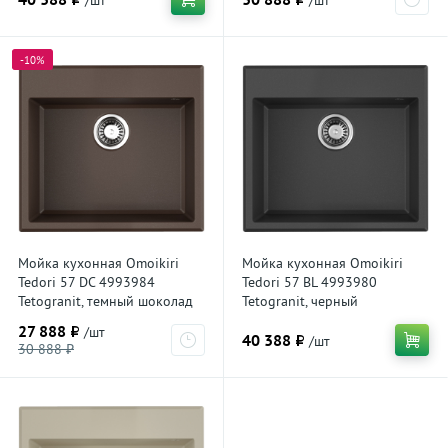
-10%
Мойка кухонная Omoikiri
Мойка кухонная Omoikiri
Tedori 57 DC 4993984
Tedori 57 BL 4993980
Tetogranit, темный шоколад
Tetogranit, черный
27 888 ₽
/шт
40 388 ₽
/шт
30 888 ₽