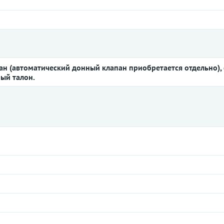
ан (автоматический донный клапан приобретается отдельно),
ный талон.