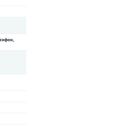
 сифон,