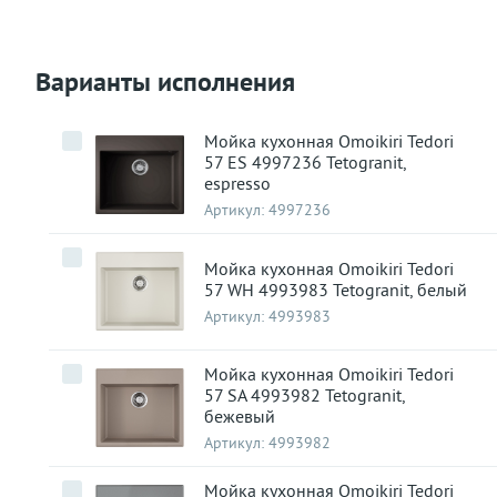
Варианты исполнения
Мойка кухонная Omoikiri Tedori
57 ES 4997236 Tetogranit,
espresso
Артикул:
4997236
Мойка кухонная Omoikiri Tedori
57 WH 4993983 Tetogranit, белый
Артикул:
4993983
Мойка кухонная Omoikiri Tedori
57 SA 4993982 Tetogranit,
бежевый
Артикул:
4993982
Мойка кухонная Omoikiri Tedori