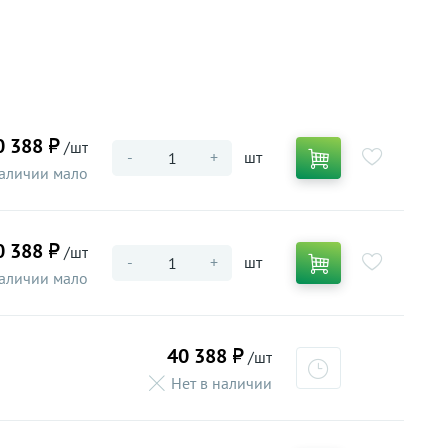
0 388 ₽
/шт
-
+
шт
аличии мало
0 388 ₽
/шт
-
+
шт
аличии мало
40 388 ₽
/шт
Нет в наличии