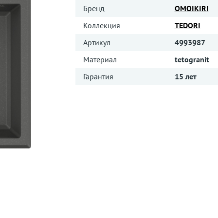
Бренд
OMOIKIRI
Коллекция
TEDORI
Артикул
4993987
Материал
tetogranit
Гарантия
15 лет