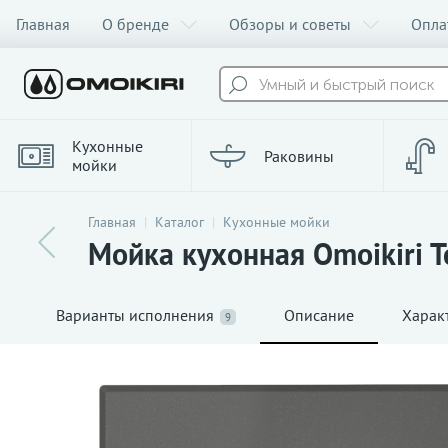
Главная
О бренде
Обзоры и советы
Опла
Умный и быстрый поиск
Кухонные
Раковины
мойки
Главная
Каталог
Кухонные мойки
Мойка кухонная Omoikiri Te
Варианты исполнения
Описание
Харак
9