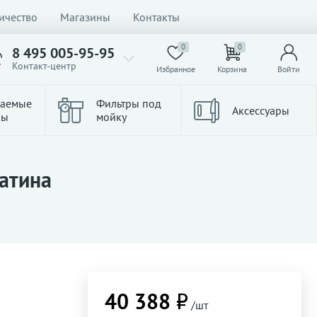
ичество
Магазины
Контакты
0
0
8 495 005-95-95
Контакт-центр
Избранное
Корзина
Войти
ваемые
Фильтры под
Аксессуары
ры
мойку
латина
40 388 ₽
/шт