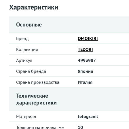
Характеристики
Основные
Бренд
OMOIKIRI
Коллекция
TEDORI
Артикул
4993987
Страна бренда
Япония
Страна производства
Италия
Технические
характеристики
Материал
tetogranit
Толщина материала, мм
10