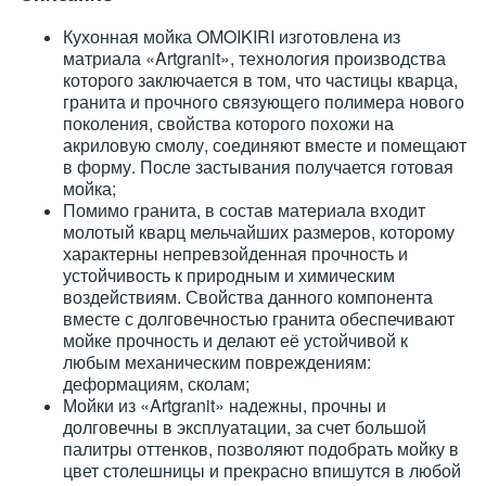
Кухонная мойка OMOIKIRI изготовлена из
матриала «Artgranit», технология производства
которого заключается в том, что частицы кварца,
гранита и прочного связующего полимера нового
поколения, свойства которого похожи на
акриловую смолу, соединяют вместе и помещают
в форму. После застывания получается готовая
мойка;
Помимо гранита, в состав материала входит
молотый кварц мельчайших размеров, которому
характерны непревзойденная прочность и
устойчивость к природным и химическим
воздействиям. Свойства данного компонента
вместе с долговечностью гранита обеспечивают
мойке прочность и делают её устойчивой к
любым механическим повреждениям:
деформациям, сколам;
Мойки из «Artgranit» надежны, прочны и
долговечны в эксплуатации, за счет большой
палитры оттенков, позволяют подобрать мойку в
цвет столешницы и прекрасно впишутся в любой