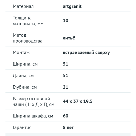
Материал
artgranit
Толщина
10
материала, мм
Метод
литьё
производства
Монтаж
встраиваемый сверху
Ширина, см
51
Длина, см
51
Глубина, см
21
Размер основной
44 x 37 x 19.5
чаши (Ш х Д х Г), см
Ширина шкафа, см
60
Гарантия
8 лет