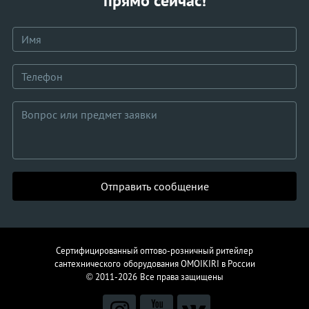
прямо сейчас!
Отправить сообщение
Сертифицированный оптово-розничный ритейлер
сантехнического
оборудования
OMOIKIRI в России
© 2011-2026
Все права защищены