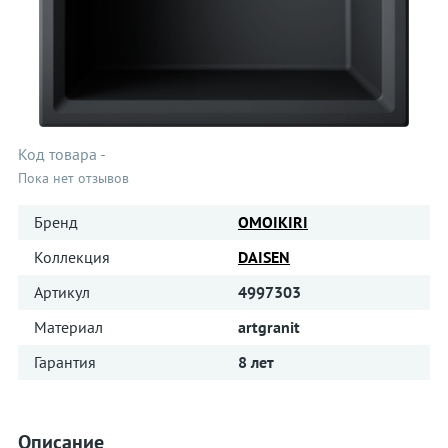
Код товара
-
Пока нет отзывов
Бренд
OMOIKIRI
Коллекция
DAISEN
Артикул
4997303
Материал
artgranit
Гарантия
8 лет
Описание