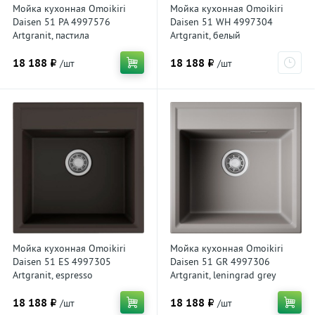
Мойка кухонная Omoikiri
Мойка кухонная Omoikiri
Daisen 51 PA 4997576
Daisen 51 WH 4997304
Artgranit, пастила
Artgranit, белый
18 188 ₽
18 188 ₽
/шт
/шт
Мойка кухонная Omoikiri
Мойка кухонная Omoikiri
Daisen 51 ES 4997305
Daisen 51 GR 4997306
Artgranit, espresso
Artgranit, leningrad grey
18 188 ₽
18 188 ₽
/шт
/шт