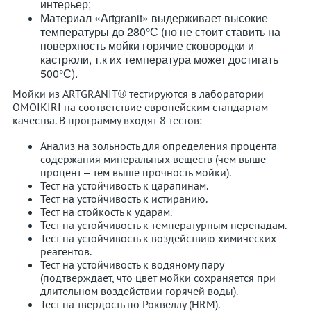
интерьер;
Материал «Artgranit» выдерживает высокие
температуры до 280°С (но не стоит ставить на
поверхность мойки горячие сковородки и
кастрюли, т.к их температура может достигать
500°С).
Мойки из ARTGRANIT® тестируются в лаборатории
OMOIKIRI на соответствие европейским стандартам
качества. В программу входят 8 тестов:
Анализ на зольность для определения процента
содержания минеральных веществ (чем выше
процент – тем выше прочность мойки).
Тест на устойчивость к царапинам.
Тест на устойчивость к истиранию.
Тест на стойкость к ударам.
Тест на устойчивость к температурным перепадам.
Тест на устойчивость к воздействию химических
реагентов.
Тест на устойчивость к водяному пару
(подтверждает, что цвет мойки сохраняется при
длительном воздействии горячей воды).
Тест на твердость по Роквеллу (HRM).