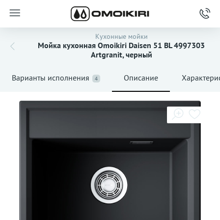
Кухонные мойки
Мойка кухонная Omoikiri Daisen 51 BL 4997303
Artgranit, черный
Варианты исполнения
Описание
Характери
4