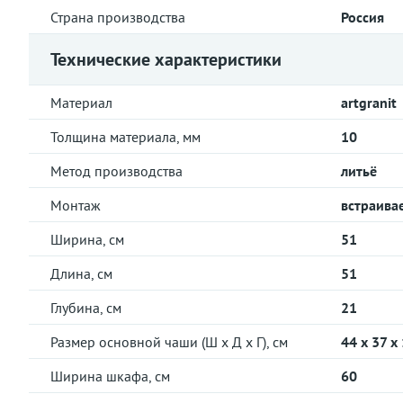
Страна производства
Россия
Технические характеристики
Материал
artgranit
Толщина материала, мм
10
Метод производства
литьё
Монтаж
встраива
Ширина, см
51
Длина, см
51
Глубина, см
21
Размер основной чаши (Ш х Д х Г), см
44 x 37 x
Ширина шкафа, см
60