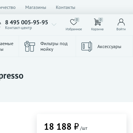
ичество
Магазины
Контакты
0
0
8 495 005-95-95
Контакт-центр
Избранное
Корзина
Войти
ваемые
Фильтры под
Аксессуары
ры
мойку
presso
18 188 ₽
/шт