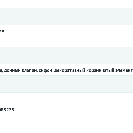
ая
я, донный клапан, сифон, декоративный корзинчатый элемент
085275