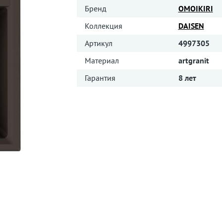
Бренд
OMOIKIRI
Коллекция
DAISEN
Артикул
4997305
Материал
artgranit
Гарантия
8 лет