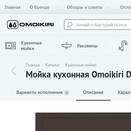
Главная
О бренде
Обзоры и советы
Опла
Умный и быстрый поиск
Кухонные
Раковины
мойки
Главная
Каталог
Кухонные мойки
Мойка кухонная Omoikiri D
Варианты исполнения
Описание
Харак
4