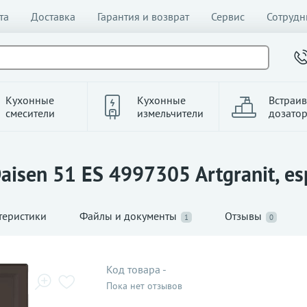
та
Доставка
Гарантия и возврат
Сервис
Сотрудн
Кухонные
Кухонные
Встраи
смесители
измельчители
дозато
aisen 51 ES 4997305 Artgranit, es
теристики
Файлы и документы
Отзывы
1
0
Код товара
-
Пока нет отзывов