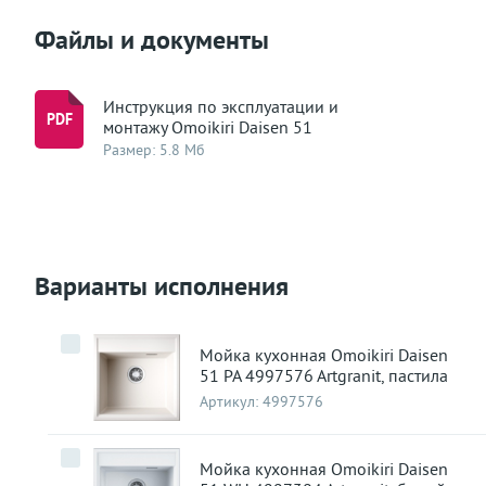
Файлы и документы
Инструкция по эксплуатации и
монтажу Omoikiri Daisen 51
Размер: 5.8 Мб
Варианты исполнения
Мойка кухонная Omoikiri Daisen
51 PA 4997576 Artgranit, пастила
Артикул:
4997576
Мойка кухонная Omoikiri Daisen