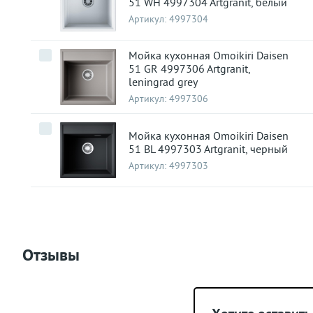
51 WH 4997304 Artgranit, белый
Артикул:
4997304
Мойка кухонная Omoikiri Daisen
51 GR 4997306 Artgranit,
leningrad grey
Артикул:
4997306
Мойка кухонная Omoikiri Daisen
51 BL 4997303 Artgranit, черный
Артикул:
4997303
Отзывы