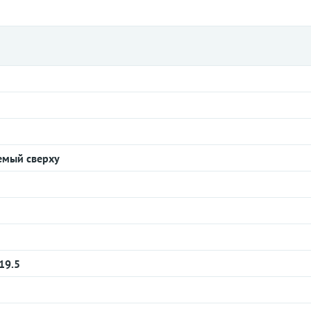
емый сверху
 19.5