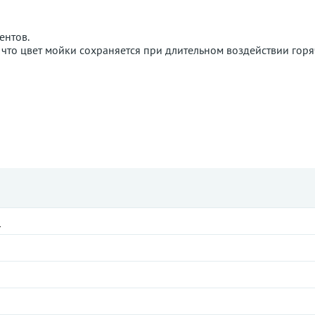
ентов.
, что цвет мойки сохраняется при длительном воздействии горя
I