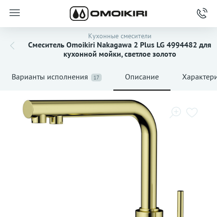
Кухонные смесители
Смеситель Omoikiri Nakagawa 2 Plus LG 4994482 для
кухонной мойки, светлое золото
Варианты исполнения
Описание
Характер
17