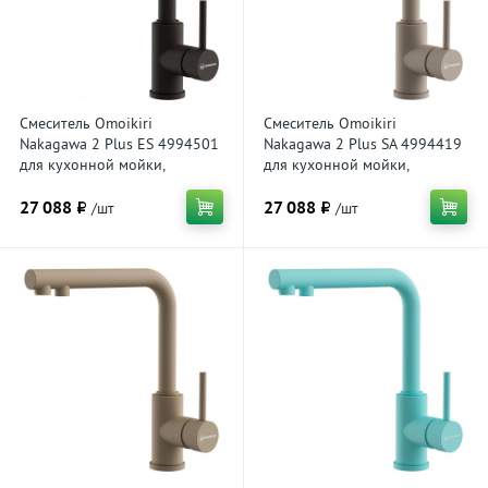
Смеситель Omoikiri
Смеситель Omoikiri
Nakagawa 2 Plus ES 4994501
Nakagawa 2 Plus SA 4994419
для кухонной мойки,
для кухонной мойки,
espresso
бежевый
27 088 ₽
27 088 ₽
/шт
/шт