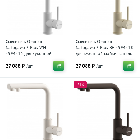
Смеситель Omoikiri
Смеситель Omoikiri
Nakagawa 2 Plus WH
Nakagawa 2 Plus BE 4994418
4994415 для кухонной
для кухонной мойки, ваниль
мойки, белый
27 088 ₽
27 088 ₽
/шт
/шт
-21%