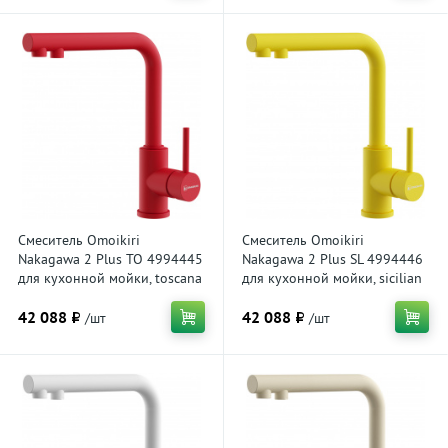
Смеситель Omoikiri
Смеситель Omoikiri
Nakagawa 2 Plus TO 4994445
Nakagawa 2 Plus SL 4994446
для кухонной мойки, toscana
для кухонной мойки, sicilian
lemon
42 088 ₽
42 088 ₽
/шт
/шт