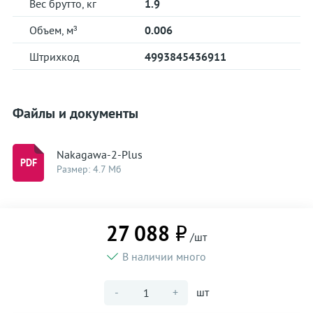
Вес брутто, кг
1.9
Объем, м³
0.006
Штрихкод
4993845436911
Файлы и документы
Nakagawa-2-Plus
Размер: 4.7 Мб
27 088 ₽
/шт
В наличии много
-
+
шт