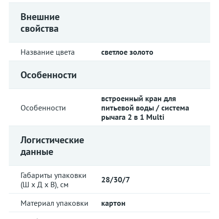
Внешние
свойства
Название цвета
светлое золото
Особенности
встроенный кран для
Особенности
питьевой воды / система
рычага 2 в 1 Multi
Логистические
данные
Габариты упаковки
28/30/7
(Ш х Д х В), см
Материал упаковки
картон