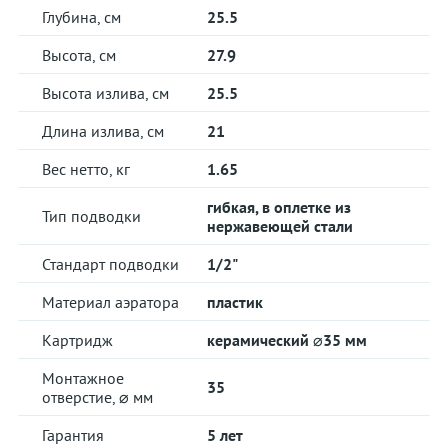
Глубина, см
25.5
Высота, см
27.9
Высота излива, см
25.5
Длина излива, см
21
Вес нетто, кг
1.65
гибкая, в оплетке из
Тип подводки
нержавеющей стали
Стандарт подводки
1/2"
Материал аэратора
пластик
Картридж
керамический ⌀35 мм
Монтажное
35
отверстие, ⌀ мм
Гарантия
5 лет