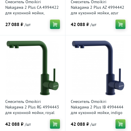
Смеситель Omoikiri
Смеситель Omoikiri
Nakagawa 2 Plus CA 4994422
Nakagawa 2 Plus AZ 4994442
для кухонной мойки,
для кухонной мойки, azur
карамель
blue
27 088 ₽
42 088 ₽
/шт
/шт
Смеситель Omoikiri
Смеситель Omoikiri
Nakagawa 2 Plus RG 4994443
Nakagawa 2 Plus IB 4994444
для кухонной мойки, royal
для кухонной мойки, indigo
green
blue
42 088 ₽
42 088 ₽
/шт
/шт