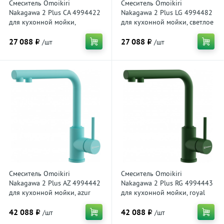
Смеситель Omoikiri
Смеситель Omoikiri
Nakagawa 2 Plus CA 4994422
Nakagawa 2 Plus LG 4994482
для кухонной мойки,
для кухонной мойки, светлое
карамель
золото
27 088 ₽
27 088 ₽
/шт
/шт
Смеситель Omoikiri
Смеситель Omoikiri
Nakagawa 2 Plus AZ 4994442
Nakagawa 2 Plus RG 4994443
для кухонной мойки, azur
для кухонной мойки, royal
blue
green
42 088 ₽
42 088 ₽
/шт
/шт