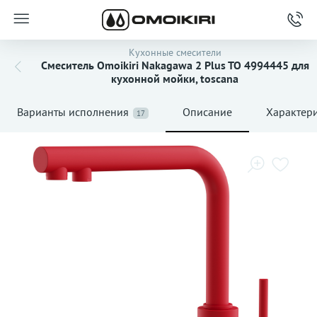
Кухонные смесители
Смеситель Omoikiri Nakagawa 2 Plus TO 4994445 для
кухонной мойки, toscana
Варианты исполнения
Описание
Характер
17