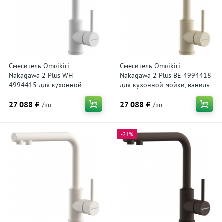
Смеситель Omoikiri
Смеситель Omoikiri
Nakagawa 2 Plus WH
Nakagawa 2 Plus BE 4994418
4994415 для кухонной
для кухонной мойки, ваниль
мойки, белый
27 088 ₽
27 088 ₽
/шт
/шт
-21%