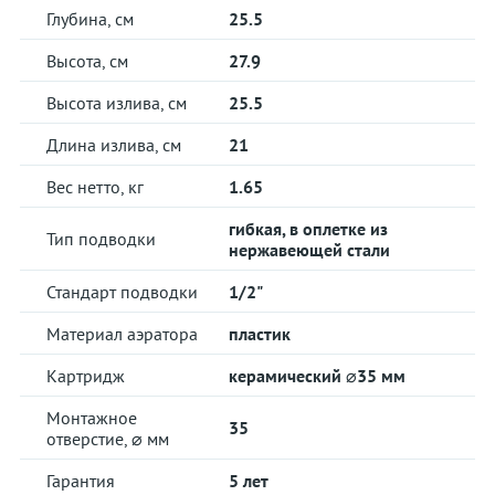
Глубина, см
25.5
Высота, см
27.9
Высота излива, см
25.5
Длина излива, см
21
Вес нетто, кг
1.65
гибкая, в оплетке из
Тип подводки
нержавеющей стали
Стандарт подводки
1/2"
Материал аэратора
пластик
Картридж
керамический ⌀35 мм
Монтажное
35
отверстие, ⌀ мм
Гарантия
5 лет