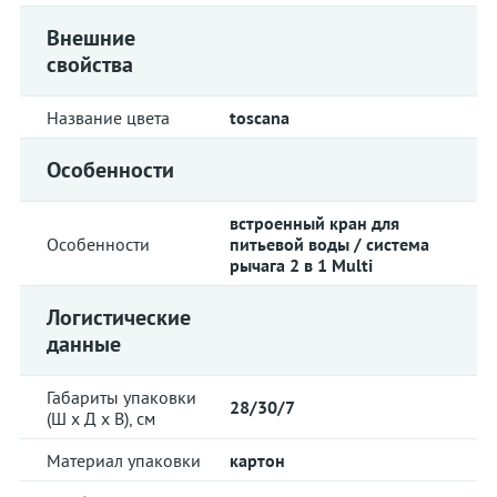
Внешние
свойства
Название цвета
toscana
Особенности
встроенный кран для
Особенности
питьевой воды / система
рычага 2 в 1 Multi
Логистические
данные
Габариты упаковки
28/30/7
(Ш х Д х В), см
Материал упаковки
картон